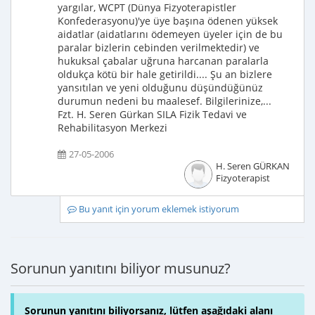
yargılar, WCPT (Dünya Fizyoterapistler
Konfederasyonu)'ye üye başına ödenen yüksek
aidatlar (aidatlarını ödemeyen üyeler için de bu
paralar bizlerin cebinden verilmektedir) ve
hukuksal çabalar uğruna harcanan paralarla
oldukça kötü bir hale getirildi.... Şu an bizlere
yansıtılan ve yeni olduğunu düşündüğünüz
durumun nedeni bu maalesef. Bilgilerinize,...
Fzt. H. Seren Gürkan SILA Fizik Tedavi ve
Rehabilitasyon Merkezi
27-05-2006
H. Seren GÜRKAN
Fizyoterapist
Bu yanıt için yorum eklemek istiyorum
Sorunun yanıtını biliyor musunuz?
Sorunun yanıtını biliyorsanız, lütfen aşağıdaki alanı