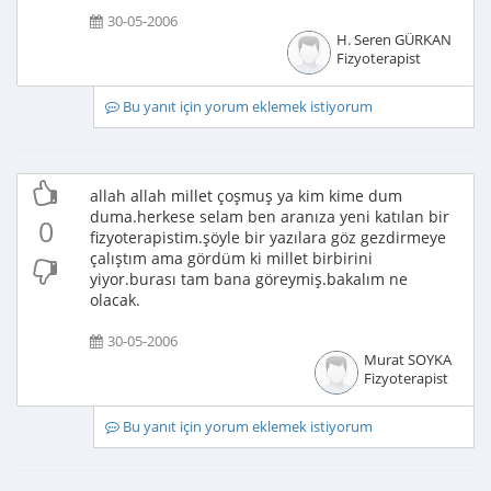
30-05-2006
H. Seren GÜRKAN
Fizyoterapist
Bu yanıt için yorum eklemek istiyorum
allah allah millet çoşmuş ya kim kime dum
duma.herkese selam ben aranıza yeni katılan bir
0
fizyoterapistim.şöyle bir yazılara göz gezdirmeye
çalıştım ama gördüm ki millet birbirini
yiyor.burası tam bana göreymiş.bakalım ne
olacak.
30-05-2006
Murat SOYKA
Fizyoterapist
Bu yanıt için yorum eklemek istiyorum