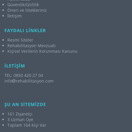
Güvenlik/Gizlilik
Öneri ve İstekleriniz
İletişim
FAYDALI LİNKLER
Resmi Siteler
Rehabilitasyon Mevzuatı
Kişisel Verilerin Korunması Kanunu
İLETİŞİM
TEL: 0850 420 27 04
info
rehabilitasyon.com
ŞU AN SİTEMİZDE
161 Ziyaretçi
3 Uzman Üye
Toplam 164 Kişi Var