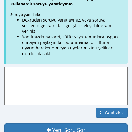
kullanarak soruyu yanıtlayınız.
Soruyu yanıtlarken:
Doğrudan soruyu yanıtlayınız, veya soruya
verilen diğer yanıtları geliştirecek şekilde yanıt
veriniz
Yanıtınızda hakaret, küfür veya kanunlara uygun
olmayan paylaşımlar bulunmamalıdır. Buna
uygun hareket etmeyen üyelerimizin üyelikleri
durdurulacaktır
Yanıt ekle
Yeni Soru Sor