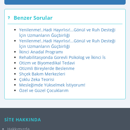
Benzer Sorular
Yenilenme!..Hadi Hayırlısı!...Gönül ve Ruh Desteği
İçin Uzmanların Ğüçbirliği
Yenilenme!..Hadi Hayırlısı!...Gönül ve Ruh Desteği
İçin Uzmanların Ğüçbirliği
İkinci Anadal Programı
Rehabilitasyonda Gorevli Psikolog ve İkinci İs
Otizm ve Biyomedikal Tedavi
Otizmli Bireylerde Beslenme
Shçek Bakım Merkezleri
Çoklu Zeka Teorisi
Mesleğimde Yükselmek İstiyorum!
Özel ve Güzel Çocuklarım
SİTE HAKKINDA
Hakkımızda