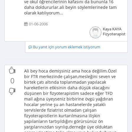
ve okul öğrencilerinin kafasını da bununla 16
daha doldururlar.ali beyin söylemlerinede tam
olarak katılıyorum...
01-06-2006
Kaya KAYA
Fizyoterapist
Bu yanıt için yorum eklemek istiyorum
Ali bey hoca demişsiniz ama hoca değilim.Özel
bir FTR merkezinde çalışan,mesleğini seven ve
0
birtek çatı altında toplanmadan yapılacak
hareketlerin etkisinin daha düşük olacağını
düşünen bir fizyoterapistim sadece eğer TFD
mail ağına üyeyseniz birbirine övgü yağdıran
hocalar yerine şu an hastanelerde yataklı
servislerde fiziatrist olmadan çalışan
fizyoterapistlerin kurtarılmasına ilişkin
yapılanların tartışıldığını görürsünüz ön
yargılarınızdan sıyrılıp,derneğe üye olduktan