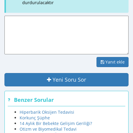
durdurulacaktır
Yanıt ekle
Yeni Soru Sor
Benzer Sorular
Hiperbarik Oksijen Tedavisi
Korkunç Şüphe
14 Aylık Bir Bebekte Gelişim Geriliği?
Otizm ve Biyomedikal Tedavi