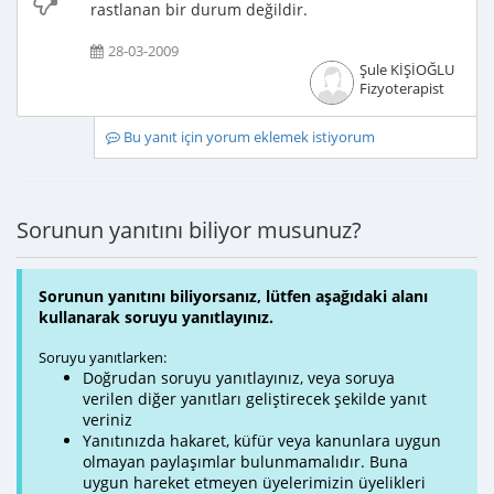
rastlanan bir durum değildir.
28-03-2009
Şule KİŞİOĞLU
Fizyoterapist
Bu yanıt için yorum eklemek istiyorum
Sorunun yanıtını biliyor musunuz?
Sorunun yanıtını biliyorsanız, lütfen aşağıdaki alanı
kullanarak soruyu yanıtlayınız.
Soruyu yanıtlarken:
Doğrudan soruyu yanıtlayınız, veya soruya
verilen diğer yanıtları geliştirecek şekilde yanıt
veriniz
Yanıtınızda hakaret, küfür veya kanunlara uygun
olmayan paylaşımlar bulunmamalıdır. Buna
uygun hareket etmeyen üyelerimizin üyelikleri