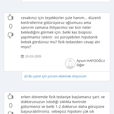
cevabınız için teşekkürler şule hanım... düzenli
kontrollerine götürüyoruz oğlumuzu ama
0
sanırım zamana ihtiyacımız var bizi neler
beklediğini görmek için. belki kas biopsisi
yapılmamız istenir. siz yürüyebilen hipotonik
bebek gördünüz mü? fizik tedaviden cevap alır
mıyız?
29-03-2009
Aysun HAFIZOĞLU
Diğer
Bu yanıt için yorum eklemek istiyorum
erken dönemde fizik tedaviye başlamanız şart. ve
doktorunuzun istediği sıklıkta kontrole
0
götürmeniz ve belki 1-2 doktorun daha görüşüne
başvurabilirsiniz. sebepsiz hipotoni çok sık