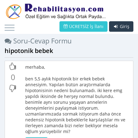
ÜCRETSİZ İş İlanı
Giriş
Soru-Cevap Formu
hipotonik bebek
merhaba,
0
ben 5,5 aylık hipotonik bir erkek bebek
annesiyim. Yapılan bütün araştırmalarda
hipotonisinin nedeni bulunamadı. iki kere emg
yapıldı ikisinde de herşey normal bulundu.
benimle aynı sorunu yaşayan annelerin
deneyimlerini paylaşmak istiyorum.
uzmanlarımızada sormak istiyorum daha önce
nedensiz hipotonik bebeklerle karşılaştılar mı ve
ilerleyen zamanda bizi neler bekliyor mesela
oğlum yürüyebilir mi?