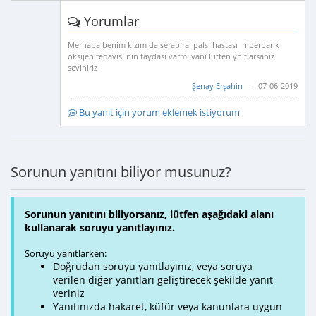
Yorumlar
Merhaba benim kızım da serabiral palsi hastası hiperbarik
oksijen tedavisi nin faydası varmı yani lütfen ynıtlarsanız
seviniriz
Şenay Erşahin
- 07-06-2019
Bu yanıt için yorum eklemek istiyorum
Sorunun yanıtını biliyor musunuz?
Sorunun yanıtını biliyorsanız, lütfen aşağıdaki alanı
kullanarak soruyu yanıtlayınız.
Soruyu yanıtlarken:
Doğrudan soruyu yanıtlayınız, veya soruya
verilen diğer yanıtları geliştirecek şekilde yanıt
veriniz
Yanıtınızda hakaret, küfür veya kanunlara uygun