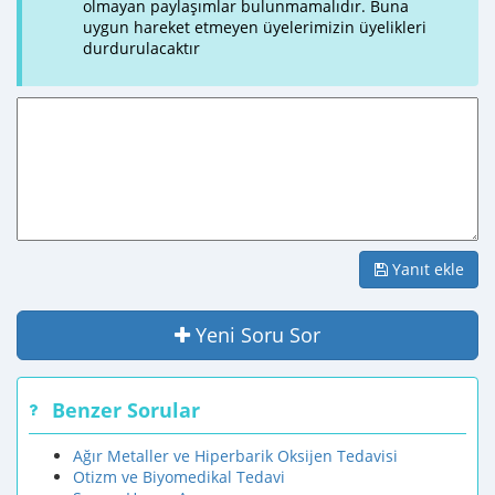
olmayan paylaşımlar bulunmamalıdır. Buna
uygun hareket etmeyen üyelerimizin üyelikleri
durdurulacaktır
Yanıt ekle
Yeni Soru Sor
Benzer Sorular
Ağır Metaller ve Hiperbarik Oksijen Tedavisi
Otizm ve Biyomedikal Tedavi