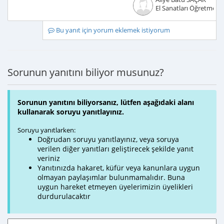
El Sanatları Öğretmeni
Bu yanıt için yorum eklemek istiyorum
Sorunun yanıtını biliyor musunuz?
Sorunun yanıtını biliyorsanız, lütfen aşağıdaki alanı
kullanarak soruyu yanıtlayınız.
Soruyu yanıtlarken:
Doğrudan soruyu yanıtlayınız, veya soruya
verilen diğer yanıtları geliştirecek şekilde yanıt
veriniz
Yanıtınızda hakaret, küfür veya kanunlara uygun
olmayan paylaşımlar bulunmamalıdır. Buna
uygun hareket etmeyen üyelerimizin üyelikleri
durdurulacaktır