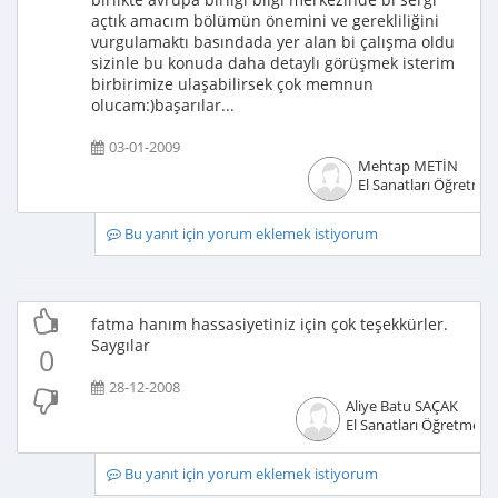
açtık amacım bölümün önemini ve gerekliliğini
vurgulamaktı basındada yer alan bi çalışma oldu
sizinle bu konuda daha detaylı görüşmek isterim
birbirimize ulaşabilirsek çok memnun
olucam:)başarılar...
03-01-2009
Mehtap METİN
El Sanatları Öğretmen
Bu yanıt için yorum eklemek istiyorum
fatma hanım hassasiyetiniz için çok teşekkürler.
Saygılar
0
28-12-2008
Aliye Batu SAÇAK
El Sanatları Öğretmeni
Bu yanıt için yorum eklemek istiyorum