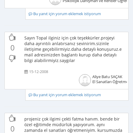
Psikolojik Danışman ve Rehber Öğretm
Bu yanıt için yorum eklemek istiyorum
Sayın Topal ilginiz için çok teşekkürler.projeyi
daha ayrıntılı anlatırsanız sevinirim.sizinle
0
iletişime geçebilirmiyiz.daha detaylı konuşuruz.e
mail adresinizden baglantı kurup daha detaylı
bilgi alabilirmiyiz.saygılar
15-12-2008
Aliye Batu SAÇAK
El Sanatları Öğretmeni
Bu yanıt için yorum eklemek istiyorum
projeniz çok ilgimi çekti fatma hanım. bende bir
özel eğitimde müdürlük yapıyorum. aynı
0
zamanda el sanatları öğretmeniyim. kursumuzda