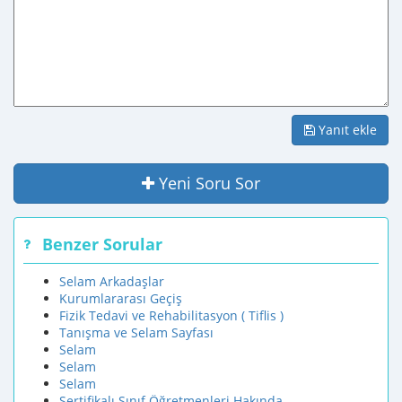
Yanıt ekle
Yeni Soru Sor
Benzer Sorular
Selam Arkadaşlar
Kurumlararası Geçiş
Fizik Tedavi ve Rehabilitasyon ( Tiflis )
Tanışma ve Selam Sayfası
Selam
Selam
Selam
Sertifikalı Sınıf Öğretmenleri Hakında