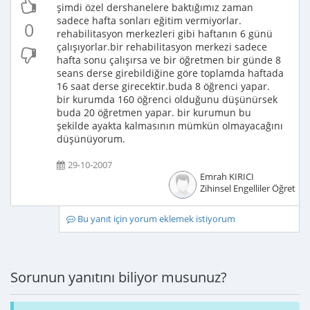
şimdi özel dershanelere baktığımız zaman
sadece hafta sonları eğitim vermiyorlar.
0
rehabilitasyon merkezleri gibi haftanın 6 günü
çalışıyorlar.bir rehabilitasyon merkezi sadece
hafta sonu çalışırsa ve bir öğretmen bir günde 8
seans derse girebildiğine göre toplamda haftada
16 saat derse girecektir.buda 8 öğrenci yapar.
bir kurumda 160 öğrenci olduğunu düşünürsek
buda 20 öğretmen yapar. bir kurumun bu
şekilde ayakta kalmasının mümkün olmayacağını
düşünüyorum.
29-10-2007
Emrah KIRICI
Zihinsel Engelliler Öğretme
Bu yanıt için yorum eklemek istiyorum
Sorunun yanıtını biliyor musunuz?