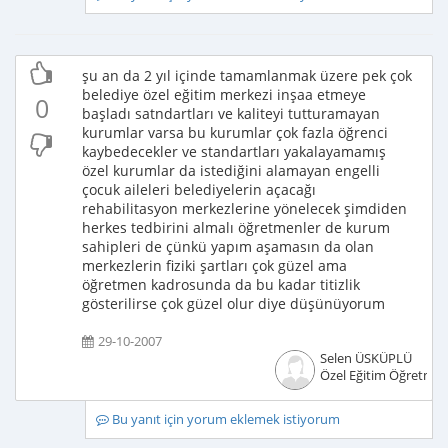
şu an da 2 yıl içinde tamamlanmak üzere pek çok
belediye özel eğitim merkezi inşaa etmeye
0
başladı satndartları ve kaliteyi tutturamayan
kurumlar varsa bu kurumlar çok fazla öğrenci
kaybedecekler ve standartları yakalayamamış
özel kurumlar da istediğini alamayan engelli
çocuk aileleri belediyelerin açacağı
rehabilitasyon merkezlerine yönelecek şimdiden
herkes tedbirini almalı öğretmenler de kurum
sahipleri de çünkü yapım aşamasın da olan
merkezlerin fiziki şartları çok güzel ama
öğretmen kadrosunda da bu kadar titizlik
gösterilirse çok güzel olur diye düşünüyorum
29-10-2007
Selen ÜSKÜPLÜ
Özel Eğitim Öğretmen
Bu yanıt için yorum eklemek istiyorum