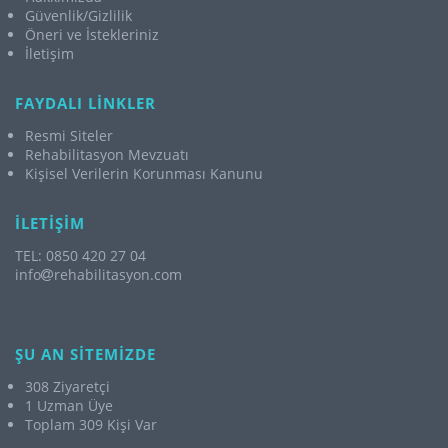
Güvenlik/Gizlilik
Öneri ve İstekleriniz
İletişim
FAYDALI LİNKLER
Resmi Siteler
Rehabilitasyon Mevzuatı
Kişisel Verilerin Korunması Kanunu
İLETİŞİM
TEL: 0850 420 27 04
info
rehabilitasyon.com
ŞU AN SİTEMİZDE
308 Ziyaretçi
1 Uzman Üye
Toplam 309 Kişi Var