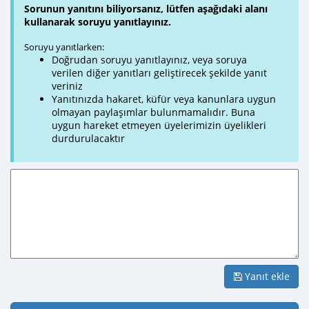
Sorunun yanıtını biliyorsanız, lütfen aşağıdaki alanı
kullanarak soruyu yanıtlayınız.
Soruyu yanıtlarken:
Doğrudan soruyu yanıtlayınız, veya soruya
verilen diğer yanıtları geliştirecek şekilde yanıt
veriniz
Yanıtınızda hakaret, küfür veya kanunlara uygun
olmayan paylaşımlar bulunmamalıdır. Buna
uygun hareket etmeyen üyelerimizin üyelikleri
durdurulacaktır
Yanıt ekle