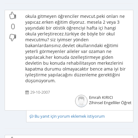
okula gitmeyen öğrenciler mevcut.peki onları ne
yapıcaz.erken eğitim diyoruz. mesela 2 veya 3
0
yaşındaki bir otistik öğrenciyi hafta içi hangi
okula yerleştirecez.türkiye de böyle bir okul
mevcutmu? siz iyimser yönden
bakanlardansınız.devlet okullarındaki eğitimi
yeterli görmeyenler aileler var ozaman ne
yapılacak.her konuda özelleştirmeye giden
devletin bu konuda rehabilitasyon merkezlerini
kapatma durumu olmayacaktır bence ama iyi bir
iyileştirme yapılacağını düzenleme gerektiğini
düşünüyorum.
29-10-2007
Emrah KIRICI
Zihinsel Engelliler Öğretme
Bu yanıt için yorum eklemek istiyorum