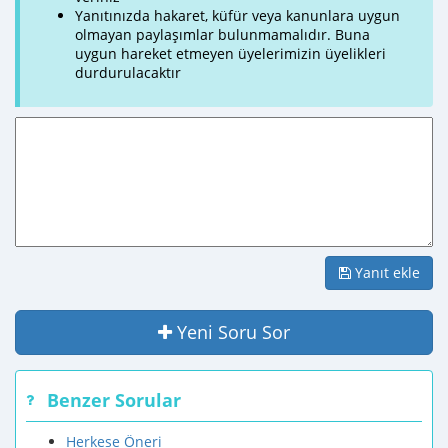
Yanıtınızda hakaret, küfür veya kanunlara uygun
olmayan paylaşımlar bulunmamalıdır. Buna
uygun hareket etmeyen üyelerimizin üyelikleri
durdurulacaktır
Yanıt ekle
Yeni Soru Sor
Benzer Sorular
Herkese Öneri