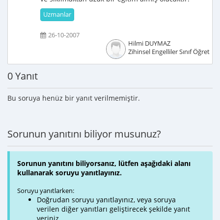
Uzmanlar
26-10-2007
Hilmi DUYMAZ
Zihinsel Engelliler Sınıf Öğretme
0 Yanıt
Bu soruya henüz bir yanıt verilmemiştir.
Sorunun yanıtını biliyor musunuz?
Sorunun yanıtını biliyorsanız, lütfen aşağıdaki alanı
kullanarak soruyu yanıtlayınız.
Soruyu yanıtlarken:
Doğrudan soruyu yanıtlayınız, veya soruya
verilen diğer yanıtları geliştirecek şekilde yanıt
veriniz