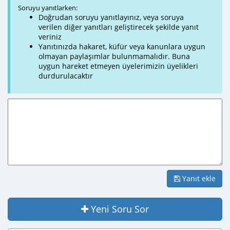
Soruyu yanıtlarken:
Doğrudan soruyu yanıtlayınız, veya soruya
verilen diğer yanıtları geliştirecek şekilde yanıt
veriniz
Yanıtınızda hakaret, küfür veya kanunlara uygun
olmayan paylaşımlar bulunmamalıdır. Buna
uygun hareket etmeyen üyelerimizin üyelikleri
durdurulacaktır
Yanıt ekle
Yeni Soru Sor