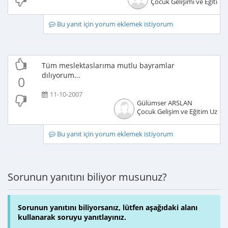
Çocuk Gelişimi ve Eğitimci
Bu yanıt için yorum eklemek istiyorum
Tüm meslektaslarıma mutlu bayramlar
dılıyorum...
0
11-10-2007
Gülümser ARSLAN
Çocuk Gelişim ve Eğitim Uzma
Bu yanıt için yorum eklemek istiyorum
Sorunun yanıtını biliyor musunuz?
Sorunun yanıtını biliyorsanız, lütfen aşağıdaki alanı
kullanarak soruyu yanıtlayınız.