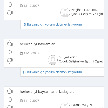
0
12-10-2007
Nagihan E. DİLBAZ
Çocuk Gelişimi ve Eğitimci
Bu yanıt için yorum eklemek istiyorum
herkese iyi bayramlar..
0
11-10-2007
Songül KÖSE
Çocuk Gelişimi ve Eğitimi Öğretme
Bu yanıt için yorum eklemek istiyorum
herkese iyi bayramlar arkadaşlar.
0
11-10-2007
Fatma YALÇIN