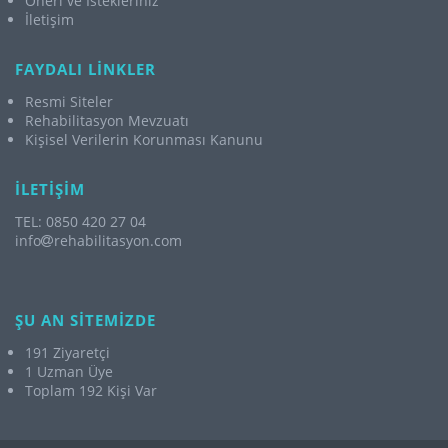
Öneri ve İstekleriniz
İletişim
FAYDALI LİNKLER
Resmi Siteler
Rehabilitasyon Mevzuatı
Kişisel Verilerin Korunması Kanunu
İLETİŞİM
TEL: 0850 420 27 04
info
rehabilitasyon.com
ŞU AN SİTEMİZDE
191 Ziyaretçi
1 Uzman Üye
Toplam 192 Kişi Var