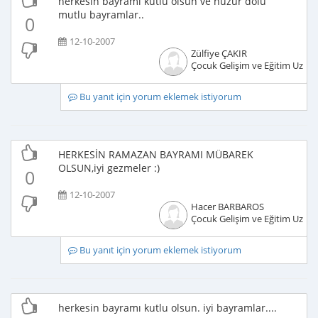
herkesin bayramı kutlu olsun ve huzur dolu
mutlu bayramlar..
0
12-10-2007
Zülfiye ÇAKIR
Çocuk Gelişim ve Eğitim Uzma
Bu yanıt için yorum eklemek istiyorum
HERKESİN RAMAZAN BAYRAMI MÜBAREK
OLSUN,iyi gezmeler :)
0
12-10-2007
Hacer BARBAROS
Çocuk Gelişim ve Eğitim Uzma
Bu yanıt için yorum eklemek istiyorum
herkesin bayramı kutlu olsun. iyi bayramlar....