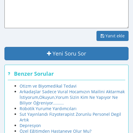
Yanıt ekle
Yeni Soru Sor
Benzer Sorular
Otizm ve Biyomedikal Tedavi
Arkadaşlar Sadece Vural Hocamızın Mailini Aktarmak
İstiyorum,Okuyun,Yorum Sizin Kim Ne Yapıyor Ne
Biliyor Öğreniyor.........
Robotik Yurume Yardımcıları
Sut Yayınlandı Fizyoterapist Zorunlu Personel Degil
Artık
Depresyon
Özel Eğitimden Hastaneye Olur Mu?