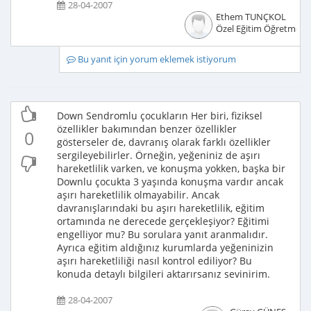
28-04-2007
Ethem TUNÇKOL
Özel Eğitim Öğretmeni
Bu yanıt için yorum eklemek istiyorum
Down Sendromlu çocukların Her biri, fiziksel
özellikler bakımından benzer özellikler
0
gösterseler de, davranış olarak farklı özellikler
sergileyebilirler. Örneğin, yeğeniniz de aşırı
hareketlilik varken, ve konuşma yokken, başka bir
Downlu çocukta 3 yaşında konuşma vardır ancak
aşırı hareketlilik olmayabilir. Ancak
davranışlarındaki bu aşırı hareketlilik, eğitim
ortamında ne derecede gerçekleşiyor? Eğitimi
engelliyor mu? Bu sorulara yanıt aranmalıdır.
Ayrıca eğitim aldığınız kurumlarda yeğeninizin
aşırı hareketliliği nasıl kontrol ediliyor? Bu
konuda detaylı bilgileri aktarırsanız sevinirim.
28-04-2007