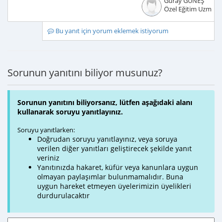
Güray GÜNEŞ
Özel Eğitim Uzmanı
Bu yanıt için yorum eklemek istiyorum
Sorunun yanıtını biliyor musunuz?
Sorunun yanıtını biliyorsanız, lütfen aşağıdaki alanı
kullanarak soruyu yanıtlayınız.
Soruyu yanıtlarken:
Doğrudan soruyu yanıtlayınız, veya soruya
verilen diğer yanıtları geliştirecek şekilde yanıt
veriniz
Yanıtınızda hakaret, küfür veya kanunlara uygun
olmayan paylaşımlar bulunmamalıdır. Buna
uygun hareket etmeyen üyelerimizin üyelikleri
durdurulacaktır