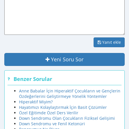
Yanıt ekle
Yeni Soru Sor
Benzer Sorular
Anne Babalar İçin Hiperaktif Çocukların ve Gençlerin
Özdeğerlerini Geliştirmeye Yönelik Yöntemler
Hiperaktif Miyim?
Hayatımızı Kolaylaştırmak İçin Basit Çözümler
Özel Eğitimde Özel Ders Verilir
Down Sendromu Olan Çocukların Fiziksel Gelişimi
Down Sendromu ve Fenil Ketonüri