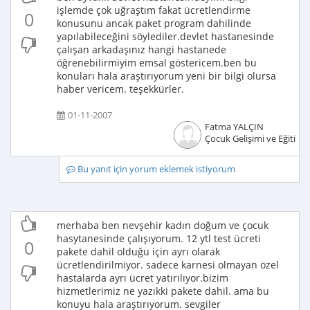
işlemde çok uğraştım fakat ücretlendirme
0
konusunu ancak paket program dahilinde
yapılabileceğini söylediler.devlet hastanesinde
çalışan arkadaşınız hangi hastanede
öğrenebilirmiyim emsal göstericem.ben bu
konuları hala araştırıyorum yeni bir bilgi olursa
haber vericem. teşekkürler.
01-11-2007
Fatma YALÇIN
Çocuk Gelişimi ve Eğitimci
Bu yanıt için yorum eklemek istiyorum
merhaba ben nevşehir kadın doğum ve çocuk
hasytanesinde çalışıyorum. 12 ytl test ücreti
0
pakete dahil olduğu için ayrı olarak
ücretlendirilmiyor. sadece karnesi olmayan özel
hastalarda ayrı ücret yatırılıyor.bizim
hizmetlerimiz ne yazıkki pakete dahil. ama bu
konuyu hala araştırıyorum. sevgiler