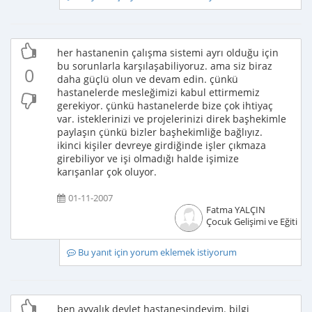
her hastanenin çalışma sistemi ayrı olduğu için
bu sorunlarla karşılaşabiliyoruz. ama siz biraz
0
daha güçlü olun ve devam edin. çünkü
hastanelerde mesleğimizi kabul ettirmemiz
gerekiyor. çünkü hastanelerde bize çok ihtiyaç
var. isteklerinizi ve projelerinizi direk başhekimle
paylaşın çünkü bizler başhekimliğe bağlıyız.
ikinci kişiler devreye girdiğinde işler çıkmaza
girebiliyor ve işi olmadığı halde işimize
karışanlar çok oluyor.
01-11-2007
Fatma YALÇIN
Çocuk Gelişimi ve Eğitimci
Bu yanıt için yorum eklemek istiyorum
ben ayvalık devlet hastanesindeyim. bilgi