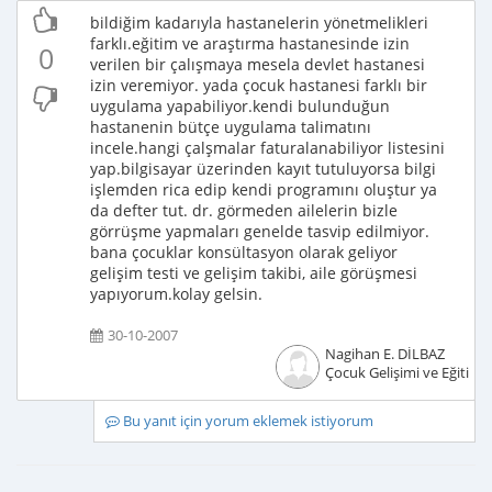
bildiğim kadarıyla hastanelerin yönetmelikleri
farklı.eğitim ve araştırma hastanesinde izin
0
verilen bir çalışmaya mesela devlet hastanesi
izin veremiyor. yada çocuk hastanesi farklı bir
uygulama yapabiliyor.kendi bulunduğun
hastanenin bütçe uygulama talimatını
incele.hangi çalşmalar faturalanabiliyor listesini
yap.bilgisayar üzerinden kayıt tutuluyorsa bilgi
işlemden rica edip kendi programını oluştur ya
da defter tut. dr. görmeden ailelerin bizle
görrüşme yapmaları genelde tasvip edilmiyor.
bana çocuklar konsültasyon olarak geliyor
gelişim testi ve gelişim takibi, aile görüşmesi
yapıyorum.kolay gelsin.
30-10-2007
Nagihan E. DİLBAZ
Çocuk Gelişimi ve Eğitimci
Bu yanıt için yorum eklemek istiyorum