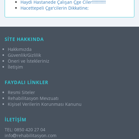
Haydi Hastanede Çalışan Çge Ciler!!!!!!!!!!!
Hacettepeli Çge'cilerin Dikkatine;
SİTE HAKKINDA
Hakkımızda
Güvenlik/Gizlilik
Öneri ve İstekleriniz
İletişim
FAYDALI LİNKLER
Resmi Siteler
Rehabilitasyon Mevzuatı
Kişisel Verilerin Korunması Kanunu
İLETİŞİM
TEL: 0850 420 27 04
info
rehabilitasyon.com