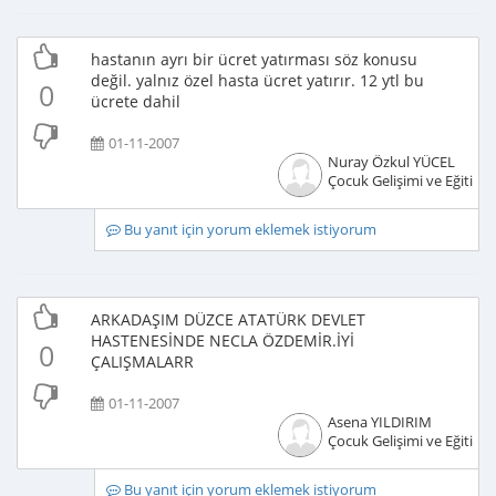
hastanın ayrı bir ücret yatırması söz konusu
değil. yalnız özel hasta ücret yatırır. 12 ytl bu
0
ücrete dahil
01-11-2007
Nuray Özkul YÜCEL
Çocuk Gelişimi ve Eğitimci
Bu yanıt için yorum eklemek istiyorum
ARKADAŞIM DÜZCE ATATÜRK DEVLET
HASTENESİNDE NECLA ÖZDEMİR.İYİ
0
ÇALIŞMALARR
01-11-2007
Asena YILDIRIM
Çocuk Gelişimi ve Eğitimci
Bu yanıt için yorum eklemek istiyorum