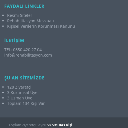
FAYDALI LİNKLER
Resmi Siteler
Rehabilitasyon Mevzuatı
Kişisel Verilerin Korunması Kanunu
İLETİŞİM
TEL: 0850 420 27 04
info
rehabilitasyon.com
ŞU AN SİTEMİZDE
128 Ziyaretçi
3 Kurumsal Üye
3 Uzman Üye
Toplam 134 Kişi Var
Toplam Ziyaretçi Sayısı
58.591.043 Kişi