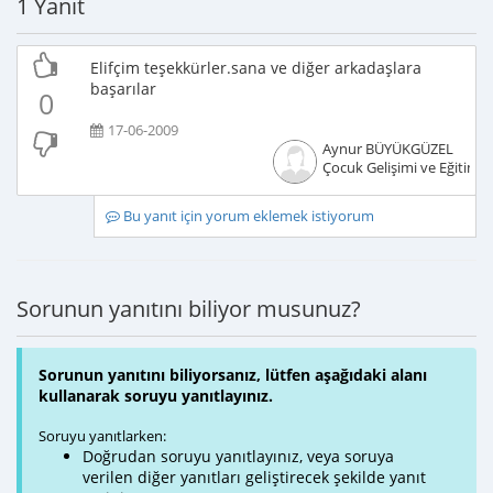
1 Yanıt
Elifçim teşekkürler.sana ve diğer arkadaşlara
başarılar
0
17-06-2009
Aynur BÜYÜKGÜZEL
Çocuk Gelişimi ve Eğitimci
Bu yanıt için yorum eklemek istiyorum
Sorunun yanıtını biliyor musunuz?
Sorunun yanıtını biliyorsanız, lütfen aşağıdaki alanı
kullanarak soruyu yanıtlayınız.
Soruyu yanıtlarken:
Doğrudan soruyu yanıtlayınız, veya soruya
verilen diğer yanıtları geliştirecek şekilde yanıt