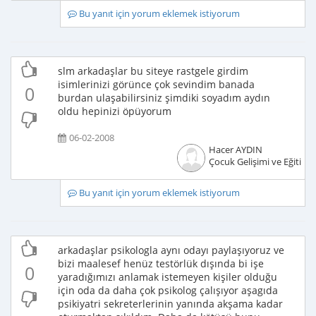
Bu yanıt için yorum eklemek istiyorum
slm arkadaşlar bu siteye rastgele girdim
isimlerinizi görünce çok sevindim banada
0
burdan ulaşabilirsiniz şimdiki soyadım aydın
oldu hepinizi öpüyorum
06-02-2008
Hacer AYDIN
Çocuk Gelişimi ve Eğitimci
Bu yanıt için yorum eklemek istiyorum
arkadaşlar psikologla aynı odayı paylaşıyoruz ve
bizi maalesef henüz testörlük dışında bi işe
0
yaradığımızı anlamak istemeyen kişiler olduğu
için oda da daha çok psikolog çalışıyor aşagıda
psikiyatri sekreterlerinin yanında akşama kadar