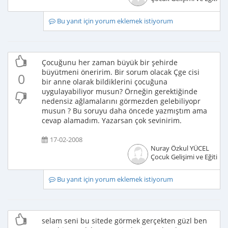
Bu yanıt için yorum eklemek istiyorum
Çocuğunu her zaman büyük bir şehirde
büyütmeni öneririm. Bir sorum olacak Çge cisi
0
bir anne olarak bildiklerini çocuğuna
uygulayabiliyor musun? Örneğin gerektiğinde
nedensiz ağlamalarını görmezden gelebiliyopr
musun ? Bu soruyu daha öncede yazmıştım ama
cevap alamadım. Yazarsan çok sevinirim.
17-02-2008
Nuray Özkul YÜCEL
Çocuk Gelişimi ve Eğitimci
Bu yanıt için yorum eklemek istiyorum
selam seni bu sitede görmek gerçekten güzl ben