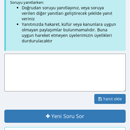
Soruyu yanıtlarken:
Doğrudan soruyu yanıtlayınız, veya soruya
verilen diğer yanıtları geliştirecek şekilde yanıt
veriniz
Yanıtınızda hakaret, küfür veya kanunlara uygun
olmayan paylaşımlar bulunmamalıdır. Buna
uygun hareket etmeyen üyelerimizin üyelikleri
durdurulacaktır
Yanıt ekle
Yeni Soru Sor