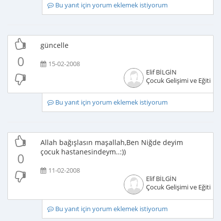
Bu yanıt için yorum eklemek istiyorum
güncelle
0
15-02-2008
Elif BİLGİN
Çocuk Gelişimi ve Eğitimci
Bu yanıt için yorum eklemek istiyorum
Allah bağışlasın maşallah,Ben Niğde deyim
çocuk hastanesindeym..:))
0
11-02-2008
Elif BİLGİN
Çocuk Gelişimi ve Eğitimci
Bu yanıt için yorum eklemek istiyorum