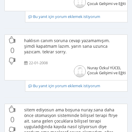
Çocuk Gelişimi ve Eğitimci
Bu yanıt için yorum eklemek istiyorum
haklısın canım soruna cevap yazamamışım.
şimdi kapatmam lazım. yarın sana uzunca
0
yazıcam. tekrar sorry.
22-01-2008
Nuray Özkul YÜCEL
Çocuk Gelişimi ve Eğitimci
Bu yanıt için yorum eklemek istiyorum
sitem ediyosun ama boşuna nuray.sana daha
önce otomasyon sisteminde bilişsel terapi ftrye
0
ait. sana gelen çocuklara bilişsel terapi
uyguladığında kayıda nasıl işliyorsun diye