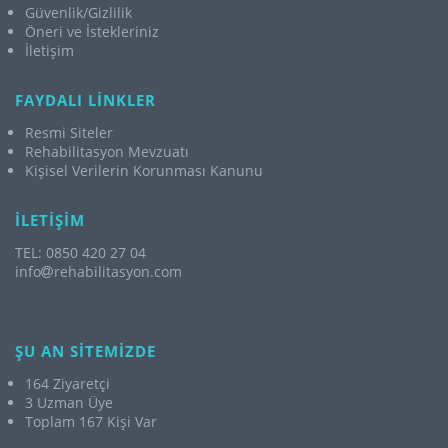
Güvenlik/Gizlilik
Öneri ve İstekleriniz
İletişim
FAYDALI LİNKLER
Resmi Siteler
Rehabilitasyon Mevzuatı
Kişisel Verilerin Korunması Kanunu
İLETİŞİM
TEL: 0850 420 27 04
info
rehabilitasyon.com
ŞU AN SİTEMİZDE
164 Ziyaretçi
3 Uzman Üye
Toplam 167 Kişi Var