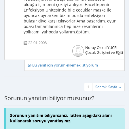
olduğu için beni çok iyi anlıyor. Hacettepenin
Enfeksiyon Ünitesinde bile çocuklar maske ile
oyuncak oynarken bizim burda enfeksiyon
bulaşır diye karşı çıkıyorlar.Ama başardım. oyun
odası tamamlanınca hepinize resimlerini
yollıcam. yahooda yollarım.öptüm.
22-01-2008
Nuray Özkul YÜCEL
Çocuk Gelişimi ve Eğitimci
Bu yanıt için yorum eklemek istiyorum
1
Sonraki Sayfa →
Sorunun yanıtını biliyor musunuz?
Sorunun yanıtını biliyorsanız, lütfen aşağıdaki alanı
kullanarak soruyu yanıtlayınız.