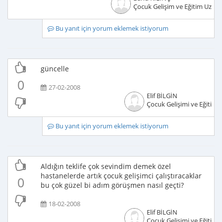
Çocuk Gelişim ve Eğitim Uzma
Bu yanıt için yorum eklemek istiyorum
güncelle
0
27-02-2008
Elif BİLGİN
Çocuk Gelişimi ve Eğitimci
Bu yanıt için yorum eklemek istiyorum
Aldığın teklife çok sevindim demek özel
hastanelerde artık çocuk gelişimci çalıştıracaklar
0
bu çok güzel bi adım görüşmen nasıl geçti?
18-02-2008
Elif BİLGİN
Çocuk Gelişimi ve Eğitimci