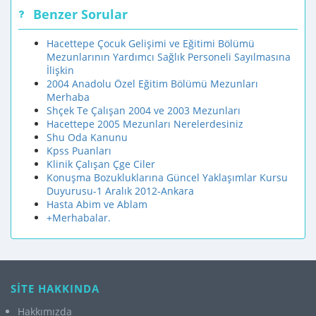
Benzer Sorular
Hacettepe Çocuk Gelişimi ve Eğitimi Bölümü
Mezunlarının Yardımcı Sağlık Personeli Sayılmasına
İlişkin
2004 Anadolu Özel Eğitim Bölümü Mezunları
Merhaba
Shçek Te Çalışan 2004 ve 2003 Mezunları
Hacettepe 2005 Mezunları Nerelerdesiniz
Shu Oda Kanunu
Kpss Puanları
Klinik Çalışan Çge Ciler
Konuşma Bozukluklarına Güncel Yaklaşımlar Kursu
Duyurusu-1 Aralık 2012-Ankara
Hasta Abim ve Ablam
+Merhabalar.
SİTE HAKKINDA
Hakkımızda