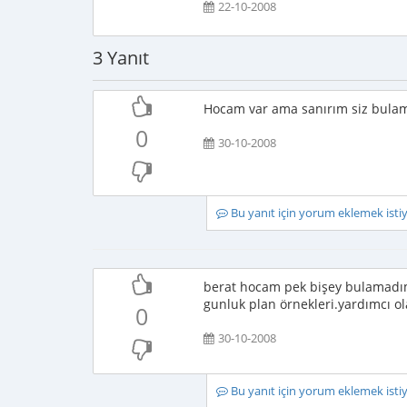
22-10-2008
3 Yanıt
Hocam var ama sanırım siz bula
0
30-10-2008
Bu yanıt için yorum eklemek ist
berat hocam pek bişey bulamadım
gunluk plan örnekleri.yardımcı o
0
30-10-2008
Bu yanıt için yorum eklemek ist