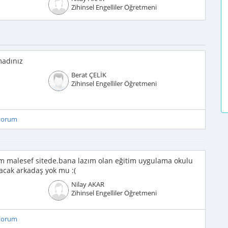
Zihinsel Engelliler Öğretmeni
madınız
Berat ÇELİK
Zihinsel Engelliler Öğretmeni
iyorum
 malesef sitede.bana lazım olan eğitim uygulama okulu
lacak arkadaş yok mu :(
Nilay AKAR
Zihinsel Engelliler Öğretmeni
iyorum