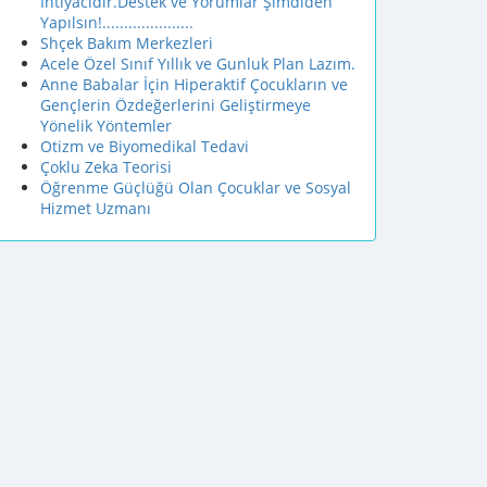
İhtiyacıdır.Destek ve Yorumlar Şimdiden
Yapılsın!.....................
Shçek Bakım Merkezleri
Acele Özel Sınıf Yıllık ve Gunluk Plan Lazım.
Anne Babalar İçin Hiperaktif Çocukların ve
Gençlerin Özdeğerlerini Geliştirmeye
Yönelik Yöntemler
Otizm ve Biyomedikal Tedavi
Çoklu Zeka Teorisi
Öğrenme Güçlüğü Olan Çocuklar ve Sosyal
Hizmet Uzmanı