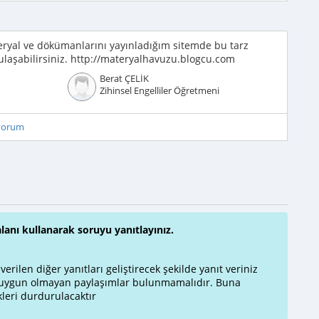
yal ve dökümanlarını yayınladığım sitemde bu tarz
aşabilirsiniz. http://materyalhavuzu.blogcu.com
Berat ÇELİK
Zihinsel Engelliler Öğretmeni
iyorum
alanı kullanarak soruyu yanıtlayınız.
rilen diğer yanıtları geliştirecek şekilde yanıt veriniz
a uygun olmayan paylaşımlar bulunmamalıdır. Buna
leri durdurulacaktır