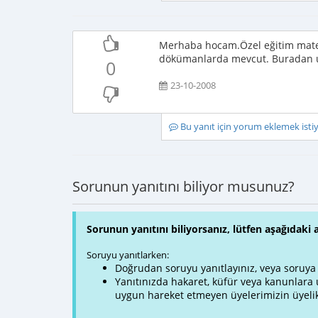
Merhaba hocam.Özel eğitim mater
dökümanlarda mevcut. Buradan ul
0
23-10-2008
Bu yanıt için yorum eklemek ist
Sorunun yanıtını biliyor musunuz?
Sorunun yanıtını biliyorsanız, lütfen aşağıdaki 
Soruyu yanıtlarken:
Doğrudan soruyu yanıtlayınız, veya soruya ve
Yanıtınızda hakaret, küfür veya kanunlar
uygun hareket etmeyen üyelerimizin üyelik