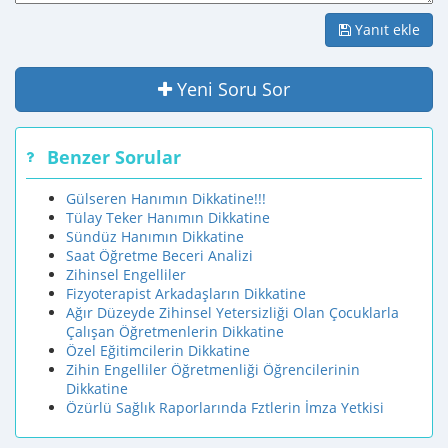
Yanıt ekle
Yeni Soru Sor
Benzer Sorular
Gülseren Hanımın Dikkatine!!!
Tülay Teker Hanımın Dikkatine
Sündüz Hanımın Dikkatine
Saat Öğretme Beceri Analizi
Zihinsel Engelliler
Fizyoterapist Arkadaşların Dikkatine
Ağır Düzeyde Zihinsel Yetersizliği Olan Çocuklarla
Çalışan Öğretmenlerin Dikkatine
Özel Eğitimcilerin Dikkatine
Zihin Engelliler Öğretmenliği Öğrencilerinin
Dikkatine
Özürlü Sağlık Raporlarında Fztlerin İmza Yetkisi