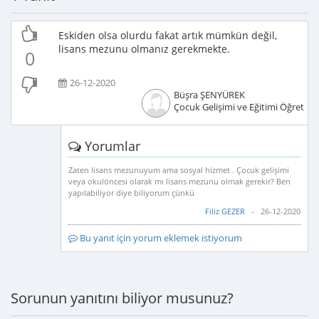
Eskiden olsa olurdu fakat artık mümkün değil,
lisans mezunu olmanız gerekmekte.
0
26-12-2020
Büşra ŞENYÜREK
Çocuk Gelişimi ve Eğitimi Öğretme
Yorumlar
Zaten lisans mezunuyum ama sosyal hizmet . Çocuk gelişimi
veya okulöncesi olarak mı lisans mezunu olmak gerekir? Ben
yapılabiliyor diye biliyorum çünkü
Filiz GEZER
- 26-12-2020
Bu yanıt için yorum eklemek istiyorum
Sorunun yanıtını biliyor musunuz?