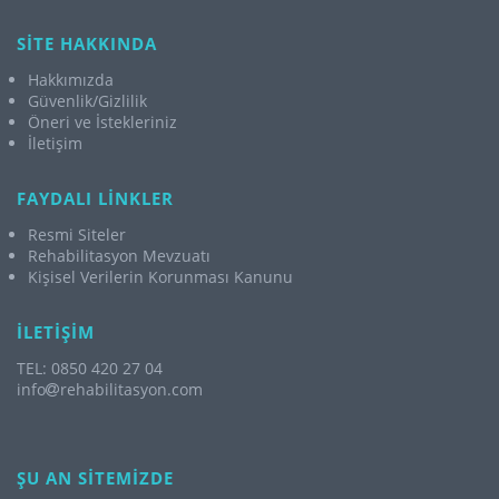
SİTE HAKKINDA
Hakkımızda
Güvenlik/Gizlilik
Öneri ve İstekleriniz
İletişim
FAYDALI LİNKLER
Resmi Siteler
Rehabilitasyon Mevzuatı
Kişisel Verilerin Korunması Kanunu
İLETİŞİM
TEL: 0850 420 27 04
info
rehabilitasyon.com
ŞU AN SİTEMİZDE