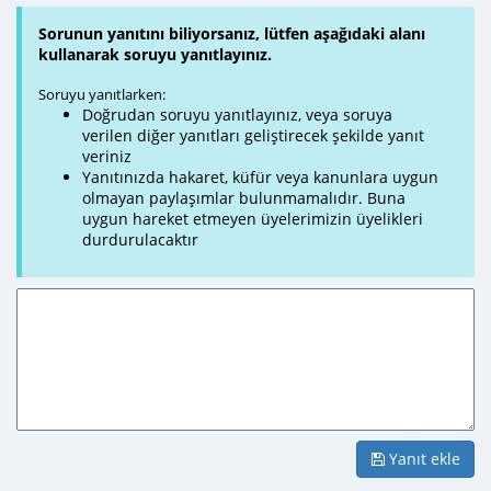
Sorunun yanıtını biliyorsanız, lütfen aşağıdaki alanı
kullanarak soruyu yanıtlayınız.
Soruyu yanıtlarken:
Doğrudan soruyu yanıtlayınız, veya soruya
verilen diğer yanıtları geliştirecek şekilde yanıt
veriniz
Yanıtınızda hakaret, küfür veya kanunlara uygun
olmayan paylaşımlar bulunmamalıdır. Buna
uygun hareket etmeyen üyelerimizin üyelikleri
durdurulacaktır
Yanıt ekle