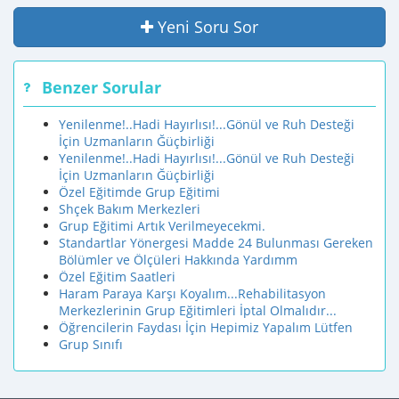
Yeni Soru Sor
Benzer Sorular
Yenilenme!..Hadi Hayırlısı!...Gönül ve Ruh Desteği
İçin Uzmanların Ğüçbirliği
Yenilenme!..Hadi Hayırlısı!...Gönül ve Ruh Desteği
İçin Uzmanların Ğüçbirliği
Özel Eğitimde Grup Eğitimi
Shçek Bakım Merkezleri
Grup Eğitimi Artık Verilmeyecekmi.
Standartlar Yönergesi Madde 24 Bulunması Gereken
Bölümler ve Ölçüleri Hakkında Yardımm
Özel Eğitim Saatleri
Haram Paraya Karşı Koyalım...Rehabilitasyon
Merkezlerinin Grup Eğitimleri İptal Olmalıdır...
Öğrencilerin Faydası İçin Hepimiz Yapalım Lütfen
Grup Sınıfı