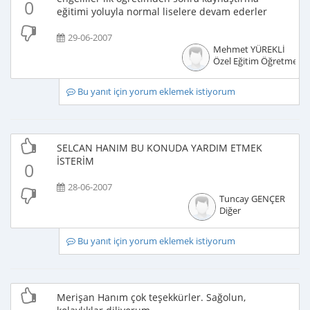
0
eğitimi yoluyla normal liselere devam ederler
29-06-2007
Mehmet YÜREKLİ
Özel Eğitim Öğretmeni
Bu yanıt için yorum eklemek istiyorum
SELCAN HANIM BU KONUDA YARDIM ETMEK
İSTERİM
0
28-06-2007
Tuncay GENÇER
Diğer
Bu yanıt için yorum eklemek istiyorum
Merişan Hanım çok teşekkürler. Sağolun,