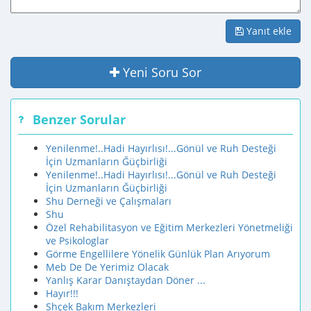
Yanıt ekle
Yeni Soru Sor
Benzer Sorular
Yenilenme!..Hadi Hayırlısı!...Gönül ve Ruh Desteği
İçin Uzmanların Ğüçbirliği
Yenilenme!..Hadi Hayırlısı!...Gönül ve Ruh Desteği
İçin Uzmanların Ğüçbirliği
Shu Derneği ve Çalışmaları
Shu
Özel Rehabilitasyon ve Eğitim Merkezleri Yönetmeliği
ve Psikologlar
Görme Engellilere Yönelik Günlük Plan Arıyorum
Meb De De Yerimiz Olacak
Yanlış Karar Danıştaydan Döner ...
Hayır!!!
Shçek Bakım Merkezleri