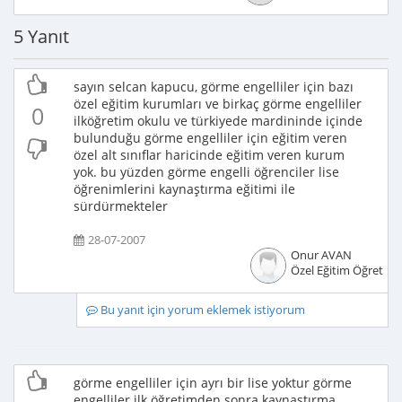
5 Yanıt
sayın selcan kapucu, görme engelliler için bazı
özel eğitim kurumları ve birkaç görme engelliler
0
ilköğretim okulu ve türkiyede mardininde içinde
bulunduğu görme engelliler için eğitim veren
özel alt sınıflar haricinde eğitim veren kurum
yok. bu yüzden görme engelli öğrenciler lise
öğrenimlerini kaynaştırma eğitimi ile
sürdürmekteler
28-07-2007
Onur AVAN
Özel Eğitim Öğretme
Bu yanıt için yorum eklemek istiyorum
görme engelliler için ayrı bir lise yoktur görme
engelliler ilk öğretimden sonra kaynaştırma