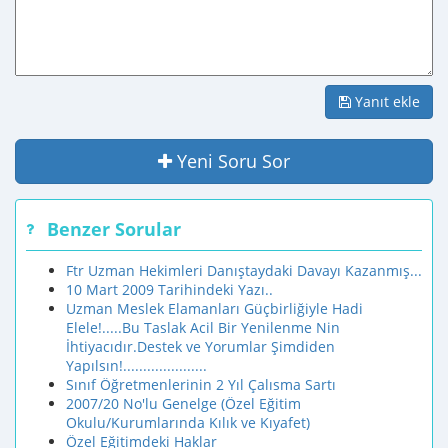
Yanıt ekle
Yeni Soru Sor
Benzer Sorular
Ftr Uzman Hekimleri Danıştaydaki Davayı Kazanmış...
10 Mart 2009 Tarihindeki Yazı..
Uzman Meslek Elamanları Güçbirliğiyle Hadi
Elele!.....Bu Taslak Acil Bir Yenilenme Nin
İhtiyacıdır.Destek ve Yorumlar Şimdiden
Yapılsın!.....................
Sınıf Öğretmenlerinin 2 Yıl Çalısma Sartı
2007/20 No'lu Genelge (Özel Eğitim
Okulu/Kurumlarında Kılık ve Kıyafet)
Özel Eğitimdeki Haklar