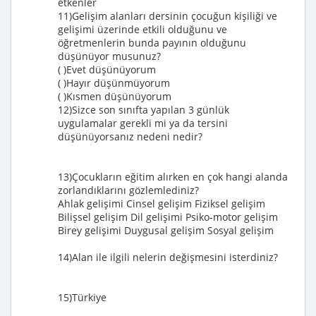
etkenler
11)Gelişim alanları dersinin çocuğun kişiliği ve
gelişimi üzerinde etkili olduğunu ve
öğretmenlerin bunda payının olduğunu
düşünüyor musunuz?
( )Evet düşünüyorum
( )Hayır düşünmüyorum
( )Kısmen düşünüyorum
12)Sizce son sınıfta yapılan 3 günlük
uygulamalar gerekli mi ya da tersini
düşünüyorsanız nedeni nedir?
13)Çocukların eğitim alırken en çok hangi alanda
zorlandıklarını gözlemlediniz?
Ahlak gelişimi Cinsel gelişim Fiziksel gelişim
Bilişsel gelişim Dil gelişimi Psiko-motor gelişim
Birey gelişimi Duygusal gelişim Sosyal gelişim
14)Alan ile ilgili nelerin değişmesini isterdiniz?
15)Türkiye