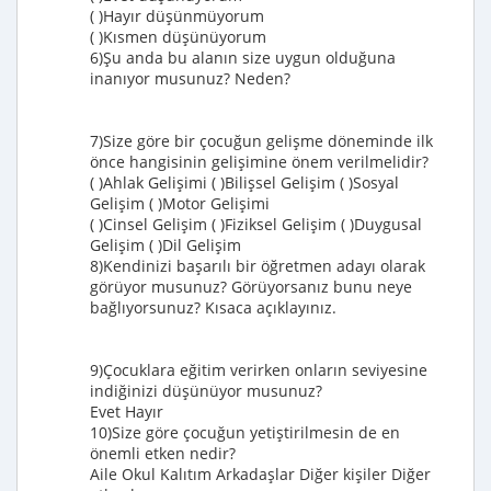
( )Hayır düşünmüyorum
( )Kısmen düşünüyorum
6)Şu anda bu alanın size uygun olduğuna
inanıyor musunuz? Neden?
7)Size göre bir çocuğun gelişme döneminde ilk
önce hangisinin gelişimine önem verilmelidir?
( )Ahlak Gelişimi ( )Bilişsel Gelişim ( )Sosyal
Gelişim ( )Motor Gelişimi
( )Cinsel Gelişim ( )Fiziksel Gelişim ( )Duygusal
Gelişim ( )Dil Gelişim
8)Kendinizi başarılı bir öğretmen adayı olarak
görüyor musunuz? Görüyorsanız bunu neye
bağlıyorsunuz? Kısaca açıklayınız.
9)Çocuklara eğitim verirken onların seviyesine
indiğinizi düşünüyor musunuz?
Evet Hayır
10)Size göre çocuğun yetiştirilmesin de en
önemli etken nedir?
Aile Okul Kalıtım Arkadaşlar Diğer kişiler Diğer