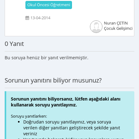
Okul Öncesi Öğretmeni
13-04-2014
Nuran ÇETİN
Çocuk Gelişimcisi
0 Yanıt
Bu soruya henüz bir yanıt verilmemiştir.
Sorunun yanıtını biliyor musunuz?
Sorunun yanıtını biliyorsanız, lütfen aşağıdaki alanı
kullanarak soruyu yanıtlayınız.
Soruyu yanıtlarken:
Doğrudan soruyu yanıtlayınız, veya soruya
verilen diğer yanıtları geliştirecek şekilde yanıt
veriniz