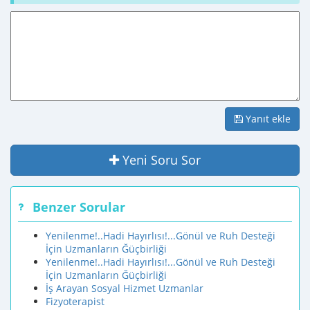
Yanıt ekle
Yeni Soru Sor
Benzer Sorular
Yenilenme!..Hadi Hayırlısı!...Gönül ve Ruh Desteği
İçin Uzmanların Ğüçbirliği
Yenilenme!..Hadi Hayırlısı!...Gönül ve Ruh Desteği
İçin Uzmanların Ğüçbirliği
İş Arayan Sosyal Hizmet Uzmanlar
Fizyoterapist