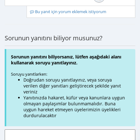
Bu yanıt için yorum eklemek istiyorum
Sorunun yanıtını biliyor musunuz?
Sorunun yanıtını biliyorsanız, lütfen aşağıdaki alanı
kullanarak soruyu yanıtlayınız.
Soruyu yanıtlarken:
Doğrudan soruyu yanıtlayınız, veya soruya
verilen diğer yanıtları geliştirecek şekilde yanıt
veriniz
Yanıtınızda hakaret, küfür veya kanunlara uygun
olmayan paylaşımlar bulunmamalıdır. Buna
uygun hareket etmeyen üyelerimizin üyelikleri
durdurulacaktır