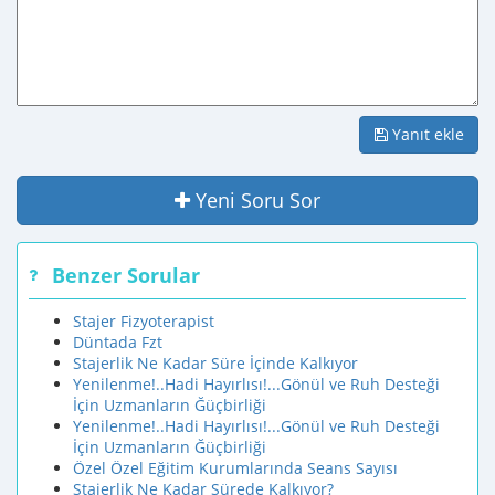
Yanıt ekle
Yeni Soru Sor
Benzer Sorular
Stajer Fizyoterapist
Düntada Fzt
Stajerlik Ne Kadar Süre İçinde Kalkıyor
Yenilenme!..Hadi Hayırlısı!...Gönül ve Ruh Desteği
İçin Uzmanların Ğüçbirliği
Yenilenme!..Hadi Hayırlısı!...Gönül ve Ruh Desteği
İçin Uzmanların Ğüçbirliği
Özel Özel Eğitim Kurumlarında Seans Sayısı
Stajerlik Ne Kadar Sürede Kalkıyor?