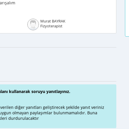
arışalım
Murat BAYRAK
Fizyoterapist
alanı kullanarak soruyu yanıtlayınız.
rilen diğer yanıtları geliştirecek şekilde yanıt veriniz
a uygun olmayan paylaşımlar bulunmamalıdır. Buna
leri durdurulacaktır