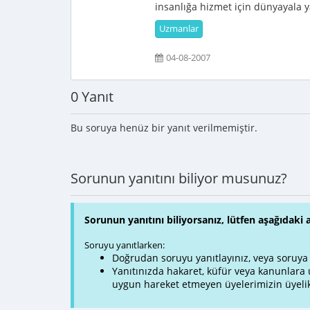
insanlığa hizmet için dünyayala y
Uzmanlar
04-08-2007
0 Yanıt
Bu soruya henüz bir yanıt verilmemiştir.
Sorunun yanıtını biliyor musunuz?
Sorunun yanıtını biliyorsanız, lütfen aşağıdaki 
Soruyu yanıtlarken:
Doğrudan soruyu yanıtlayınız, veya soruya ve
Yanıtınızda hakaret, küfür veya kanunlar
uygun hareket etmeyen üyelerimizin üyelik