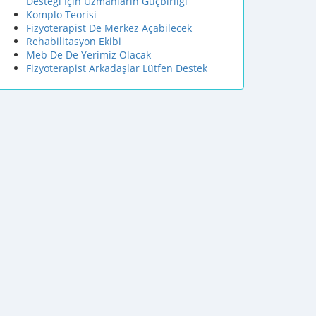
Desteği İçin Uzmanların Ğüçbirliği
Komplo Teorisi
Fizyoterapist De Merkez Açabilecek
Rehabilitasyon Ekibi
Meb De De Yerimiz Olacak
Fizyoterapist Arkadaşlar Lütfen Destek