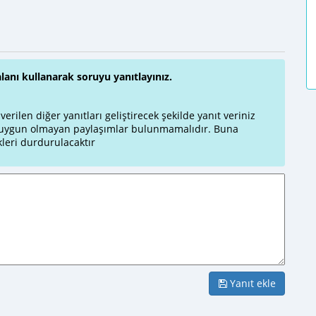
alanı kullanarak soruyu yanıtlayınız.
rilen diğer yanıtları geliştirecek şekilde yanıt veriniz
a uygun olmayan paylaşımlar bulunmamalıdır. Buna
leri durdurulacaktır
Yanıt ekle