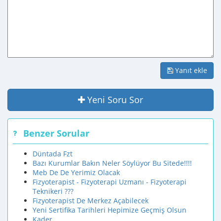
Yanıt ekle
Yeni Soru Sor
Benzer Sorular
Düntada Fzt
Bazı Kurumlar Bakın Neler Söylüyor Bu Sitede!!!!
Meb De De Yerimiz Olacak
Fizyoterapist - Fizyoterapi Uzmanı - Fizyoterapi
Teknikeri ???
Fizyoterapist De Merkez Açabilecek
Yeni Sertifika Tarihleri Hepimize Geçmiş Olsun
Kader