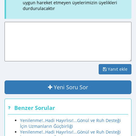
uygun hareket etmeyen üyelerimizin üyelikleri
durdurulacaktır
Yanıt ekle
Yeni Soru Sor
Benzer Sorular
Yenilenme!..Hadi Hayırlısı!...Gönül ve Ruh Desteği
İçin Uzmanların Ğüçbirliği
Yenilenme!..Hadi Hayırlısı!...Gönül ve Ruh Desteği