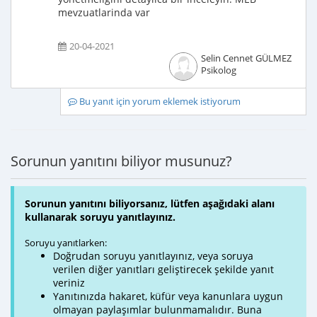
mevzuatlarinda var
20-04-2021
Selin Cennet GÜLMEZ
Psikolog
Bu yanıt için yorum eklemek istiyorum
Sorunun yanıtını biliyor musunuz?
Sorunun yanıtını biliyorsanız, lütfen aşağıdaki alanı
kullanarak soruyu yanıtlayınız.
Soruyu yanıtlarken:
Doğrudan soruyu yanıtlayınız, veya soruya
verilen diğer yanıtları geliştirecek şekilde yanıt
veriniz
Yanıtınızda hakaret, küfür veya kanunlara uygun
olmayan paylaşımlar bulunmamalıdır. Buna