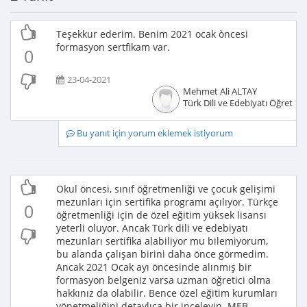
Teşekkur ederim. Benim 2021 ocak òncesi
formasyon sertfikam var.
0
23-04-2021
Mehmet Ali ALTAY
Türk Dili ve Edebiyatı Öğretme
Bu yanıt için yorum eklemek istiyorum
Okul öncesi, sınıf öğretmenliği ve çocuk gelişimi
mezunları için sertifika programı açılıyor. Türkçe
0
öğretmenliği için de özel eğitim yüksek lisansı
yeterli oluyor. Ancak Türk dili ve edebiyatı
mezunları sertifika alabiliyor mu bilemiyorum,
bu alanda çalışan birini daha önce görmedim.
Ancak 2021 Ocak ayı öncesinde alınmış bir
formasyon belgeniz varsa uzman öğretici olma
hakkınız da olabilir. Bence özel eğitim kurumları
yönetmeliğini detaylıca bir inceleyin. MEB