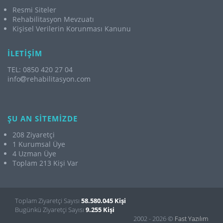
Resmi Siteler
Rehabilitasyon Mevzuatı
Kişisel Verilerin Korunması Kanunu
İLETİŞİM
TEL: 0850 420 27 04
info
rehabilitasyon.com
ŞU AN SİTEMİZDE
208 Ziyaretçi
1 Kurumsal Üye
4 Uzman Üye
Toplam 213 Kişi Var
Toplam Ziyaretçi Sayısı
58.580.045 Kişi
Bugünkü Ziyaretçi Sayısı
9.255 Kişi
2002 - 2026 ©
Fast Yazılım