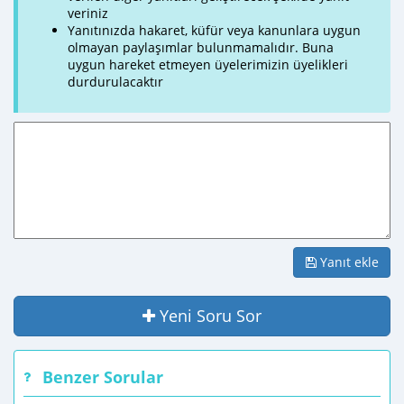
veriniz
Yanıtınızda hakaret, küfür veya kanunlara uygun
olmayan paylaşımlar bulunmamalıdır. Buna
uygun hareket etmeyen üyelerimizin üyelikleri
durdurulacaktır
Yanıt ekle
Yeni Soru Sor
Benzer Sorular