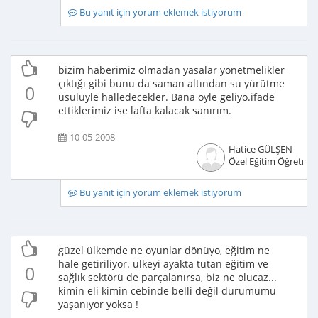
Bu yanıt için yorum eklemek istiyorum
bizim haberimiz olmadan yasalar yönetmelikler
çıktığı gibi bunu da saman altından su yürütme
0
usulüyle halledecekler. Bana öyle geliyo.ifade
ettiklerimiz ise lafta kalacak sanırım.
10-05-2008
Hatice GÜLŞEN
Özel Eğitim Öğretme
Bu yanıt için yorum eklemek istiyorum
güzel ülkemde ne oyunlar dönüyo, eğitim ne
hale getiriliyor. ülkeyi ayakta tutan eğitim ve
0
sağlık sektörü de parçalanırsa, biz ne olucaz...
kimin eli kimin cebinde belli değil durumumu
yaşanıyor yoksa !