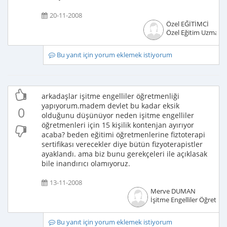
20-11-2008
Özel EĞİTİMCİ
Özel Eğitim Uzmanı
Bu yanıt için yorum eklemek istiyorum
arkadaşlar işitme engelliler öğretmenliği
yapıyorum.madem devlet bu kadar eksik
0
olduğunu düşünüyor neden işitme engelliler
öğretmenleri için 15 kişilik kontenjan ayırıyor
acaba? beden eğitimi öğretmenlerine fiztoterapi
sertifikası verecekler diye bütün fizyoterapistler
ayaklandı. ama biz bunu gerekçeleri ile açıklasak
bile inandırıcı olamıyoruz.
13-11-2008
Merve DUMAN
İşitme Engelliler Öğretme
Bu yanıt için yorum eklemek istiyorum