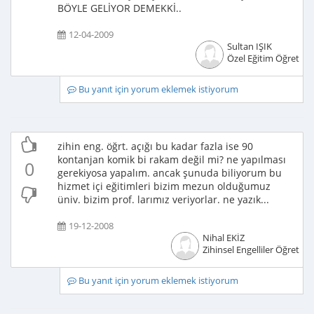
BÖYLE GELİYOR DEMEKKİ..
12-04-2009
Sultan IŞIK
Özel Eğitim Öğretme
Bu yanıt için yorum eklemek istiyorum
zihin eng. öğrt. açığı bu kadar fazla ise 90
kontanjan komik bi rakam değil mi? ne yapılması
0
gerekiyosa yapalım. ancak şunuda biliyorum bu
hizmet içi eğitimleri bizim mezun olduğumuz
üniv. bizim prof. larımız veriyorlar. ne yazık...
19-12-2008
Nihal EKİZ
Zihinsel Engelliler Öğretme
Bu yanıt için yorum eklemek istiyorum