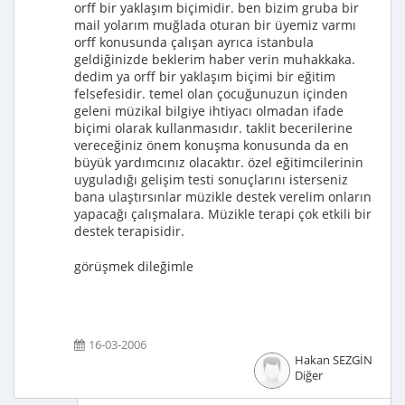
orff bir yaklaşım biçimidir. ben bizim gruba bir
mail yolarım muğlada oturan bir üyemiz varmı
orff konusunda çalışan ayrıca istanbula
geldiğinizde beklerim haber verin muhakkaka.
dedim ya orff bir yaklaşım biçimi bir eğitim
felsefesidir. temel olan çocuğunuzun içinden
geleni müzikal bilgiye ihtiyacı olmadan ifade
biçimi olarak kullanmasıdır. taklit becerilerine
vereceğiniz önem konuşma konusunda da en
büyük yardımcınız olacaktır. özel eğitimcilerinin
uyguladığı gelişim testi sonuçlarını isterseniz
bana ulaştırsınlar müzikle destek verelim onların
yapacağı çalışmalara. Müzikle terapi çok etkili bir
destek terapisidir.
görüşmek dileğimle
16-03-2006
Hakan SEZGİN
Diğer