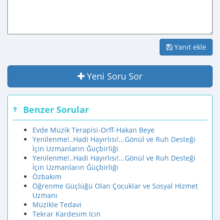
Yanıt ekle
Yeni Soru Sor
Benzer Sorular
Evde Müzik Terapisi-Orff-Hakan Beye
Yenilenme!..Hadi Hayırlısı!...Gönül ve Ruh Desteği
İçin Uzmanların Ğüçbirliği
Yenilenme!..Hadi Hayırlısı!...Gönül ve Ruh Desteği
İçin Uzmanların Ğüçbirliği
Özbakım
Öğrenme Güçlüğü Olan Çocuklar ve Sosyal Hizmet
Uzmanı
Müzikle Tedavi
Tekrar Kardesım Icın