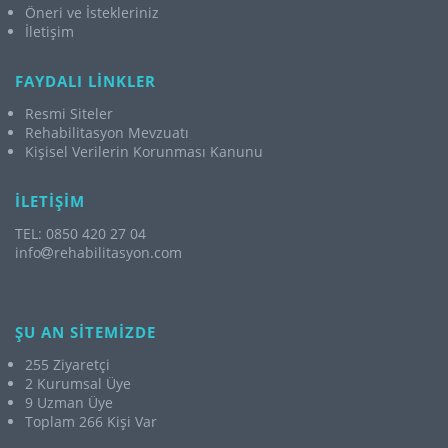
Öneri ve İstekleriniz
İletişim
FAYDALI LİNKLER
Resmi Siteler
Rehabilitasyon Mevzuatı
Kişisel Verilerin Korunması Kanunu
İLETİŞİM
TEL: 0850 420 27 04
info
rehabilitasyon.com
ŞU AN SİTEMİZDE
255 Ziyaretçi
2 Kurumsal Üye
9 Uzman Üye
Toplam 266 Kişi Var