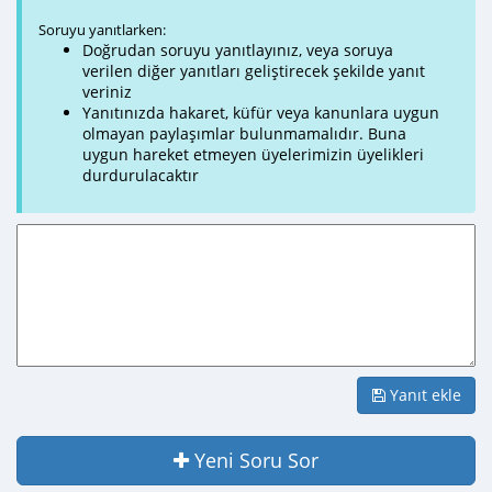
Soruyu yanıtlarken:
Doğrudan soruyu yanıtlayınız, veya soruya
verilen diğer yanıtları geliştirecek şekilde yanıt
veriniz
Yanıtınızda hakaret, küfür veya kanunlara uygun
olmayan paylaşımlar bulunmamalıdır. Buna
uygun hareket etmeyen üyelerimizin üyelikleri
durdurulacaktır
Yanıt ekle
Yeni Soru Sor