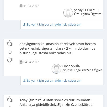
11-04-2007
Şenay EGEDEMİR
Özel Eğitim Öğretmeni
Bu yanıt için yorum eklemek istiyorum
adaylıgınızın kalkmasına gerek yok sayın hocam
yeterki esiniz sigortalı olarak 2 yılını doldurmus
0
olsunn. agustosta ankaradasınız.
04-04-2007
Cihan SAHİN
Zihinsel Engelliler Sınıf Öğretme
Bu yanıt için yorum eklemek istiyorum
Adaylığınız kalktıktan sonra eş durumundan
Ankara'ya gidebilirsiniz.Eşinizin özel sektörde