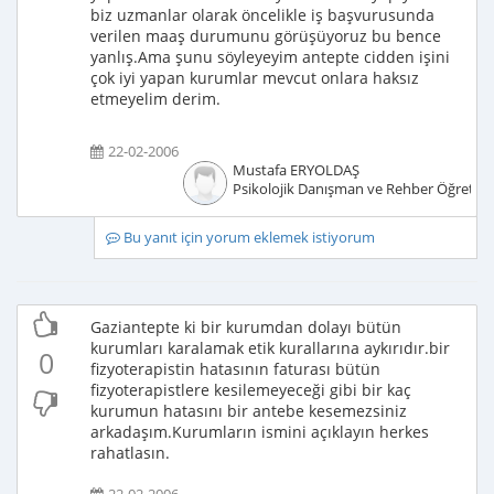
biz uzmanlar olarak öncelikle iş başvurusunda
verilen maaş durumunu görüşüyoruz bu bence
yanlış.Ama şunu söyleyeyim antepte cidden işini
çok iyi yapan kurumlar mevcut onlara haksız
etmeyelim derim.
22-02-2006
Mustafa ERYOLDAŞ
Psikolojik Danışman ve Rehber Öğretm
Bu yanıt için yorum eklemek istiyorum
Gaziantepte ki bir kurumdan dolayı bütün
kurumları karalamak etik kurallarına aykırıdır.bir
0
fizyoterapistin hatasının faturası bütün
fizyoterapistlere kesilemeyeceği gibi bir kaç
kurumun hatasını bir antebe kesemezsiniz
arkadaşım.Kurumların ismini açıklayın herkes
rahatlasın.