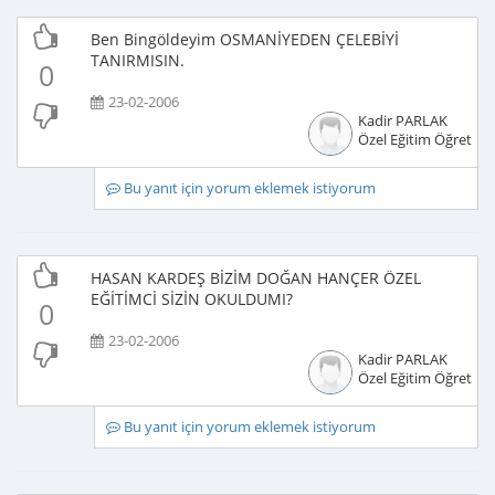
Ben Bingöldeyim OSMANİYEDEN ÇELEBİYİ
TANIRMISIN.
0
23-02-2006
Kadir PARLAK
Özel Eğitim Öğretme
Bu yanıt için yorum eklemek istiyorum
HASAN KARDEŞ BİZİM DOĞAN HANÇER ÖZEL
EĞİTİMCİ SİZİN OKULDUMI?
0
23-02-2006
Kadir PARLAK
Özel Eğitim Öğretme
Bu yanıt için yorum eklemek istiyorum