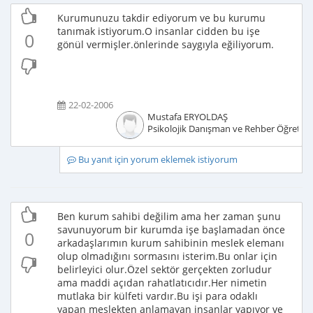
Kurumunuzu takdir ediyorum ve bu kurumu
tanımak istiyorum.O insanlar cidden bu işe
0
gönül vermişler.önlerinde saygıyla eğiliyorum.
22-02-2006
Mustafa ERYOLDAŞ
Psikolojik Danışman ve Rehber Öğretm
Bu yanıt için yorum eklemek istiyorum
Ben kurum sahibi değilim ama her zaman şunu
savunuyorum bir kurumda işe başlamadan önce
0
arkadaşlarımın kurum sahibinin meslek elemanı
olup olmadığını sormasını isterim.Bu onlar için
belirleyici olur.Özel sektör gerçekten zorludur
ama maddi açıdan rahatlatıcıdır.Her nimetin
mutlaka bir külfeti vardır.Bu işi para odaklı
yapan meslekten anlamayan insanlar yapıyor ve