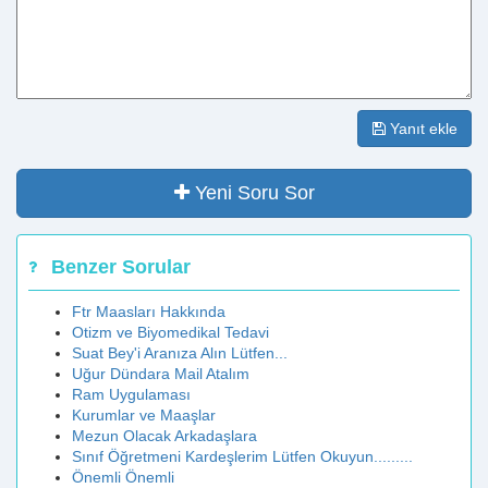
Yanıt ekle
Yeni Soru Sor
Benzer Sorular
Ftr Maasları Hakkında
Otizm ve Biyomedikal Tedavi
Suat Bey'i Aranıza Alın Lütfen...
Uğur Dündara Mail Atalım
Ram Uygulaması
Kurumlar ve Maaşlar
Mezun Olacak Arkadaşlara
Sınıf Öğretmeni Kardeşlerim Lütfen Okuyun.........
Önemli Önemli