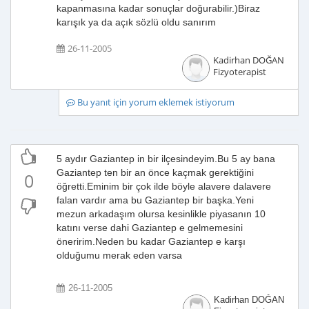
kapanmasına kadar sonuçlar doğurabilir.)Biraz
karışık ya da açık sözlü oldu sanırım
26-11-2005
Kadirhan DOĞAN
Fizyoterapist
Bu yanıt için yorum eklemek istiyorum
5 aydır Gaziantep in bir ilçesindeyim.Bu 5 ay bana
Gaziantep ten bir an önce kaçmak gerektiğini
0
öğretti.Eminim bir çok ilde böyle alavere dalavere
falan vardır ama bu Gaziantep bir başka.Yeni
mezun arkadaşım olursa kesinlikle piyasanın 10
katını verse dahi Gaziantep e gelmemesini
öneririm.Neden bu kadar Gaziantep e karşı
olduğumu merak eden varsa
26-11-2005
Kadirhan DOĞAN