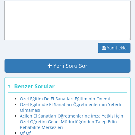
Yanıt ekle
Yeni Soru Sor
Benzer Sorular
Özel Eğitim De El Sanatları Eğitiminin Önemi
Özel Eğitimde El Sanatları Öğretmenlerinin Yeterli
Olmaması
Acilen El Sanatları Öğretmenlerine İmza Yetkisi İçin
Özel Öğretim Genel Müdürlüğünden Talep Edin
Rehabilite Merkezleri
Of Of