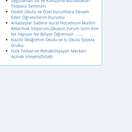
Uygulamalı Dil ve Konuşma Bozuklukları
Tedavisi Semineri
Devlet Okulu ve Özel Kurumlara Devam
Eden Öğrencilerin Durumu
Arkadaşlar Sadece Vural Hocamızın Mailini
Aktarmak İstiyorum,Okuyun,Yorum Sizin Kim
Ne Yapıyor Ne Biliyor Öğreniyor.........
Nazilli İlköğretim Okulu ve İş Okulu Eposta
Grubu
Fizik Tedavi ve Rehabilitasyon Merkezi
Açmak İsteyen(Ortak)