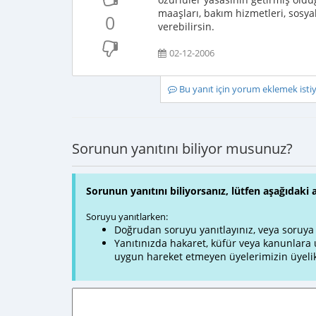
maaşları, bakım hizmetleri, sosya
0
verebilirsin.
02-12-2006
Bu yanıt için yorum eklemek ist
Sorunun yanıtını biliyor musunuz?
Sorunun yanıtını biliyorsanız, lütfen aşağıdaki 
Soruyu yanıtlarken:
Doğrudan soruyu yanıtlayınız, veya soruya ve
Yanıtınızda hakaret, küfür veya kanunlar
uygun hareket etmeyen üyelerimizin üyelik