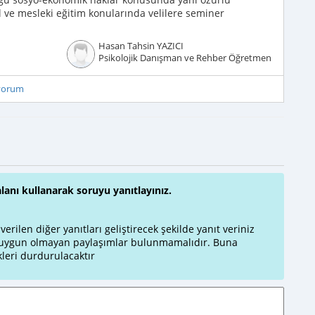
l ve mesleki eğitim konularında velilere seminer
Hasan Tahsin YAZICI
Psikolojik Danışman ve Rehber Öğretmen
iyorum
alanı kullanarak soruyu yanıtlayınız.
rilen diğer yanıtları geliştirecek şekilde yanıt veriniz
a uygun olmayan paylaşımlar bulunmamalıdır. Buna
leri durdurulacaktır