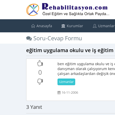
Anasayfa
Kurumlar
Uzmanlar
Soru-Cevap Formu
eğitim uygulama okulu ve iş eğitim
ben eğitim uygulama okulu ve iş 
danışman olarak çalışıyorum ken
0
çalışan arkadaşlardan değişik öne
Uzmanlar
16-11-2006
3 Yanıt