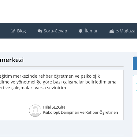
Blog
Soru-Cevap
İlanlar
e-Mağaza
 merkezi
eğitim merkezinde rehber öğretmen ve psikolojik
dime ve yönetmeliğe göre bazı çalışmalar belirledim ama
ri ve çalışmaları varsa sevinirim
Hilal SEZGİN
Psikolojik Danışman ve Rehber Öğretmen