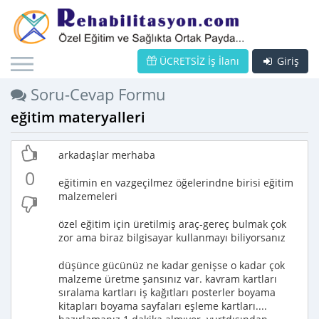
ÜCRETSİZ İş İlanı
Giriş
Soru-Cevap Formu
eğitim materyalleri
arkadaşlar merhaba
0
eğitimin en vazgeçilmez öğelerindne birisi eğitim
malzemeleri
özel eğitim için üretilmiş araç-gereç bulmak çok
zor ama biraz bilgisayar kullanmayı biliyorsanız
düşünce gücünüz ne kadar genişse o kadar çok
malzeme üretme şansınız var. kavram kartları
sıralama kartları iş kağıtları posterler boyama
kitapları boyama sayfaları eşleme kartları....