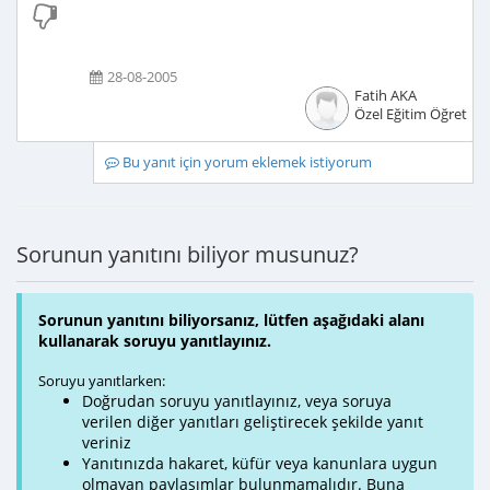
28-08-2005
Fatih AKA
Özel Eğitim Öğretme
Bu yanıt için yorum eklemek istiyorum
Sorunun yanıtını biliyor musunuz?
Sorunun yanıtını biliyorsanız, lütfen aşağıdaki alanı
kullanarak soruyu yanıtlayınız.
Soruyu yanıtlarken:
Doğrudan soruyu yanıtlayınız, veya soruya
verilen diğer yanıtları geliştirecek şekilde yanıt
veriniz
Yanıtınızda hakaret, küfür veya kanunlara uygun
olmayan paylaşımlar bulunmamalıdır. Buna