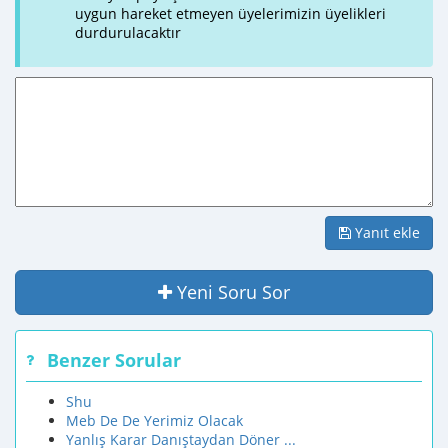
uygun hareket etmeyen üyelerimizin üyelikleri
durdurulacaktır
Yanıt ekle
Yeni Soru Sor
Benzer Sorular
Shu
Meb De De Yerimiz Olacak
Yanlış Karar Danıştaydan Döner ...