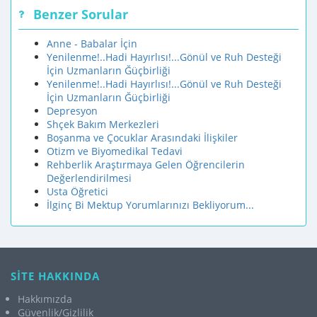
Benzer Sorular
Anne - Babalar İçin
Yenilenme!..Hadi Hayırlısı!...Gönül ve Ruh Desteği
İçin Uzmanların Ğüçbirliği
Yenilenme!..Hadi Hayırlısı!...Gönül ve Ruh Desteği
İçin Uzmanların Ğüçbirliği
Depresyon
Shçek Bakım Merkezleri
Boşanma ve Çocuklar Arasındaki İlişkiler
Otizm ve Biyomedikal Tedavi
Rehberlik Araştırmaya Gelen Öğrencilerin
Değerlendirilmesi
Usta Öğretici
İlginç Bi Mektup Yorumlarınızı Bekliyorum...
SİTE HAKKINDA
Hakkımızda
Güvenlik/Gizlilik