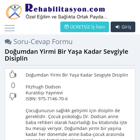
ÜCRETSİZ İş İlanı
Giriş
Soru-Cevap Formu
Doğumdan Yirmi Bir Yaşa Kadar Sevgiyle
Disiplin
Doğumdan Yirmi Bir Yaşa Kadar Sevgiyle Disiplin
0
Fitzhugh Dodson
Kuraldışı Yayınevi
ISBN: 975-7146-70-6
Çocuğunuzun sağlıklı gelişimi için disiplin de
gereklidir. Çocuk psikoloğu Dr. Dodsan anne
baba rehberi olarak hazırladığı bu kitabında işte
bu mesajı veriyor. Doğumdan yirmi bir yaşına
kadar her dönemde anne-baba-çocuk arasında