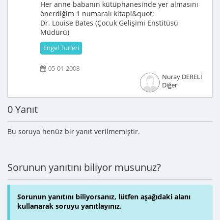
Her anne babanın kütüphanesinde yer almasını
önerdiğim 1 numaralı kitap!&quot;
Dr. Louise Bates (Çocuk Gelişimi Enstitüsü
Müdürü)
Engel Türleri
05-01-2008
Nuray DERELİ
Diğer
0 Yanıt
Bu soruya henüz bir yanıt verilmemiştir.
Sorunun yanıtını biliyor musunuz?
Sorunun yanıtını biliyorsanız, lütfen aşağıdaki alanı
kullanarak soruyu yanıtlayınız.