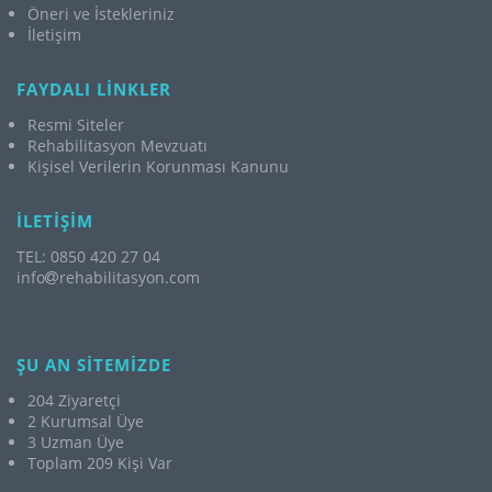
Öneri ve İstekleriniz
İletişim
FAYDALI LİNKLER
Resmi Siteler
Rehabilitasyon Mevzuatı
Kişisel Verilerin Korunması Kanunu
İLETİŞİM
TEL: 0850 420 27 04
info
rehabilitasyon.com
ŞU AN SİTEMİZDE
204 Ziyaretçi
2 Kurumsal Üye
3 Uzman Üye
Toplam 209 Kişi Var