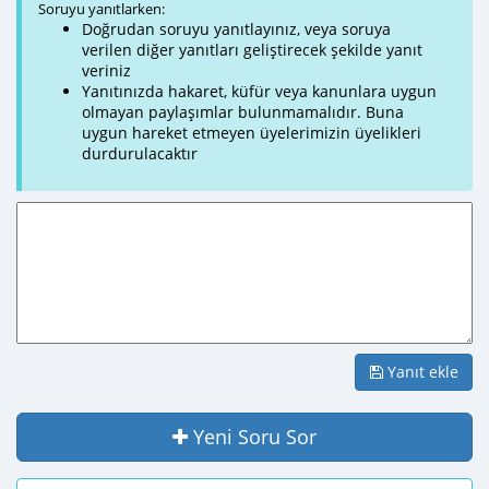
Soruyu yanıtlarken:
Doğrudan soruyu yanıtlayınız, veya soruya
verilen diğer yanıtları geliştirecek şekilde yanıt
veriniz
Yanıtınızda hakaret, küfür veya kanunlara uygun
olmayan paylaşımlar bulunmamalıdır. Buna
uygun hareket etmeyen üyelerimizin üyelikleri
durdurulacaktır
Yanıt ekle
Yeni Soru Sor