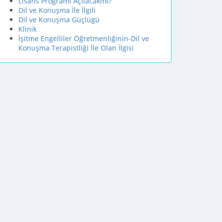
Lisans Programı Açılacakmı?
Dil ve Konuşma İle İlgili
Dil ve Konuşma Güçlügü
Klinik
İşitme Engelliler Öğretmenliğinin-Dil ve
Konuşma Terapistliği İle Olan İlgisi