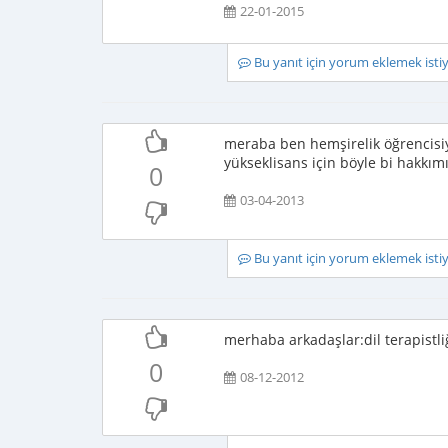
22-01-2015
Bu yanıt için yorum eklemek ist
meraba ben hemşirelik öğrencisiy
yükseklisans için böyle bi hakkımı
0
03-04-2013
Bu yanıt için yorum eklemek ist
merhaba arkadaşlar:dil terapistli
0
08-12-2012