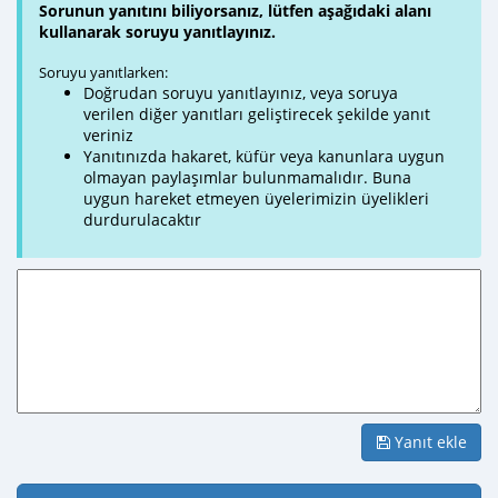
Sorunun yanıtını biliyorsanız, lütfen aşağıdaki alanı
kullanarak soruyu yanıtlayınız.
Soruyu yanıtlarken:
Doğrudan soruyu yanıtlayınız, veya soruya
verilen diğer yanıtları geliştirecek şekilde yanıt
veriniz
Yanıtınızda hakaret, küfür veya kanunlara uygun
olmayan paylaşımlar bulunmamalıdır. Buna
uygun hareket etmeyen üyelerimizin üyelikleri
durdurulacaktır
Yanıt ekle