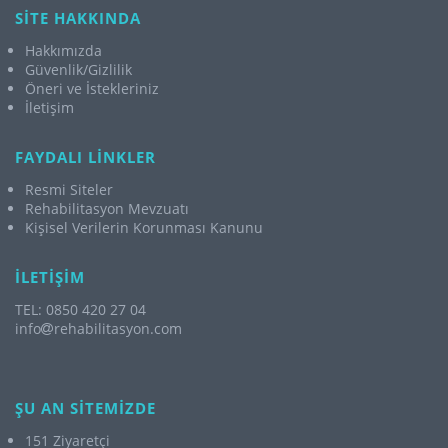
SİTE HAKKINDA
Hakkımızda
Güvenlik/Gizlilik
Öneri ve İstekleriniz
İletişim
FAYDALI LİNKLER
Resmi Siteler
Rehabilitasyon Mevzuatı
Kişisel Verilerin Korunması Kanunu
İLETİŞİM
TEL: 0850 420 27 04
info
rehabilitasyon.com
ŞU AN SİTEMİZDE
151 Ziyaretçi