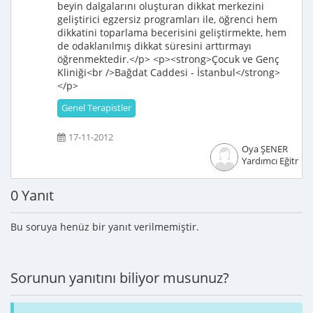
beyin dalgalarını oluşturan dikkat merkezini
geliştirici egzersiz programları ile, öğrenci hem
dikkatini toparlama becerisini geliştirmekte, hem
de odaklanılmış dikkat süresini arttırmayı
öğrenmektedir.</p> <p><strong>Çocuk ve Genç
Kliniği<br />Bağdat Caddesi - İstanbul</strong>
</p>
Genel Terapistler
17-11-2012
Oya ŞENER
Yardımcı Eğitme
0 Yanıt
Bu soruya henüz bir yanıt verilmemiştir.
Sorunun yanıtını biliyor musunuz?