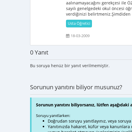
aalınamayacağını gerekçesi il
sayılı genelgedeki okul öncesi ö
verdiğinizi belirtmeniz.Şimdiden 
Usta Öğretici
18-03-2009
0 Yanıt
Bu soruya henüz bir yanıt verilmemiştir.
Sorunun yanıtını biliyor musunuz?
Sorunun yanıtını biliyorsanız, lütfen aşağıdaki 
Soruyu yanıtlarken:
Doğrudan soruyu yanıtlayınız, veya soruya ve
Yanıtınızda hakaret, küfür veya kanunlar