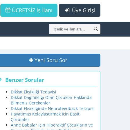
ÜCRETSİZ İş İlanı
Üye Girişi
Yeni Soru Sor
Benzer Sorular
Dikkat Eksikliği Tedavisi
Dikkat Dağınıklığı Olan Çocuklar Hakkında
Bilmeniz Gerekenler
Dikkat Eksikliğinde Neurofeedback Terapisi
Hayatımızı Kolaylaştırmak İçin Basit
Çözümler
Anne Babalar İçin Hiperaktif Çocukların ve