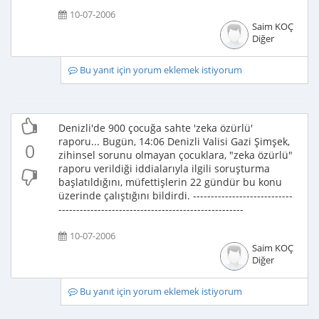
10-07-2006
Saim KOÇ
Diğer
Bu yanıt için yorum eklemek istiyorum
Denizli'de 900 çocuğa sahte 'zeka özürlü'
raporu... Bugün, 14:06 Denizli Valisi Gazi Şimşek,
0
zihinsel sorunu olmayan çocuklara, "zeka özürlü"
raporu verildiği iddialarıyla ilgili soruşturma
başlatıldığını, müfettişlerin 22 gündür bu konu
üzerinde çalıştığını bildirdi. ----------------------------
----------------------------------------------------
10-07-2006
Saim KOÇ
Diğer
Bu yanıt için yorum eklemek istiyorum