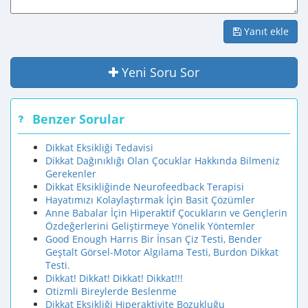
Yanıt ekle
Yeni Soru Sor
Benzer Sorular
Dikkat Eksikliği Tedavisi
Dikkat Dağınıklığı Olan Çocuklar Hakkında Bilmeniz
Gerekenler
Dikkat Eksikliğinde Neurofeedback Terapisi
Hayatımızı Kolaylaştırmak İçin Basit Çözümler
Anne Babalar İçin Hiperaktif Çocukların ve Gençlerin
Özdeğerlerini Geliştirmeye Yönelik Yöntemler
Good Enough Harrıs Bir İnsan Çiz Testi, Bender
Geştalt Görsel-Motor Algılama Testi, Burdon Dikkat
Testi.
Dikkat! Dikkat! Dikkat! Dikkat!!!
Otizmli Bireylerde Beslenme
Dikkat Eksikliği Hiperaktivite Bozukluğu