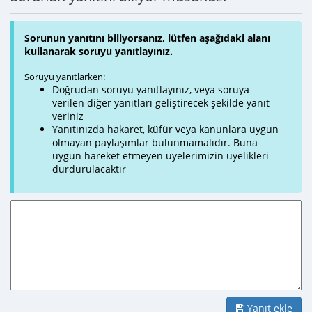
Sorunun yanıtını biliyorsanız, lütfen aşağıdaki alanı
kullanarak soruyu yanıtlayınız.
Soruyu yanıtlarken:
Doğrudan soruyu yanıtlayınız, veya soruya
verilen diğer yanıtları geliştirecek şekilde yanıt
veriniz
Yanıtınızda hakaret, küfür veya kanunlara uygun
olmayan paylaşımlar bulunmamalıdır. Buna
uygun hareket etmeyen üyelerimizin üyelikleri
durdurulacaktır
Yanıt ekle