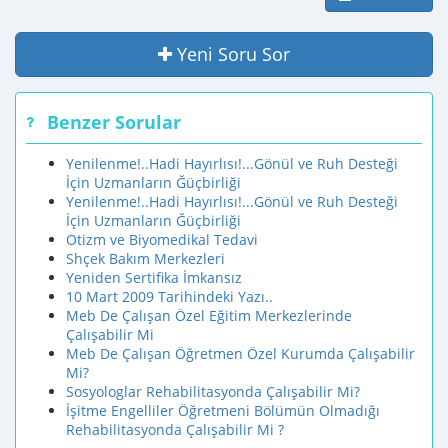
Yeni Soru Sor
Benzer Sorular
Yenilenme!..Hadi Hayırlısı!...Gönül ve Ruh Desteği
İçin Uzmanların Ğüçbirliği
Yenilenme!..Hadi Hayırlısı!...Gönül ve Ruh Desteği
İçin Uzmanların Ğüçbirliği
Otizm ve Biyomedikal Tedavi
Shçek Bakım Merkezleri
Yeniden Sertifika İmkansız
10 Mart 2009 Tarihindeki Yazı..
Meb De Çalışan Özel Eğitim Merkezlerinde
Çalışabilir Mi
Meb De Çalışan Öğretmen Özel Kurumda Çalışabilir
Mi?
Sosyologlar Rehabilitasyonda Çalışabilir Mi?
İşitme Engelliler Öğretmeni Bölümün Olmadığı
Rehabilitasyonda Çalışabilir Mi ?