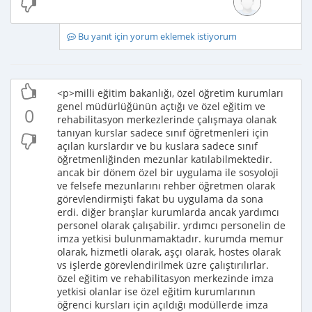
Bu yanıt için yorum eklemek istiyorum
<p>milli eğitim bakanlığı, özel öğretim kurumları
genel müdürlüğünün açtığı ve özel eğitim ve
0
rehabilitasyon merkezlerinde çalışmaya olanak
tanıyan kurslar sadece sınıf öğretmenleri için
açılan kurslardır ve bu kuslara sadece sınıf
öğretmenliğinden mezunlar katılabilmektedir.
ancak bir dönem özel bir uygulama ile sosyoloji
ve felsefe mezunlarını rehber öğretmen olarak
görevlendirmişti fakat bu uygulama da sona
erdi. diğer branşlar kurumlarda ancak yardımcı
personel olarak çalışabilir. yrdımcı personelin de
imza yetkisi bulunmamaktadır. kurumda memur
olarak, hizmetli olarak, aşçı olarak, hostes olarak
vs işlerde görevlendirilmek üzre çalıştırılırlar.
özel eğitim ve rehabilitasyon merkezinde imza
yetkisi olanlar ise özel eğitim kurumlarının
öğrenci kursları için açıldığı modüllerde imza