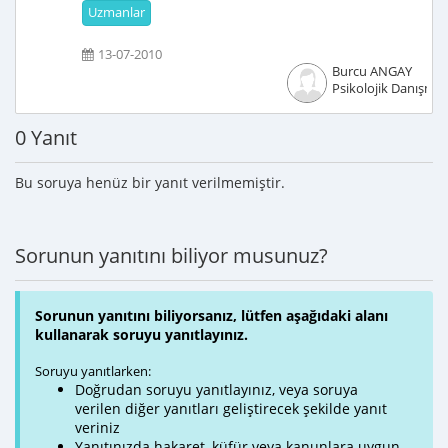
Uzmanlar
13-07-2010
Burcu ANGAY
Psikolojik Danışma
0 Yanıt
Bu soruya henüz bir yanıt verilmemiştir.
Sorunun yanıtını biliyor musunuz?
Sorunun yanıtını biliyorsanız, lütfen aşağıdaki alanı
kullanarak soruyu yanıtlayınız.
Soruyu yanıtlarken:
Doğrudan soruyu yanıtlayınız, veya soruya
verilen diğer yanıtları geliştirecek şekilde yanıt
veriniz
Yanıtınızda hakaret, küfür veya kanunlara uygun