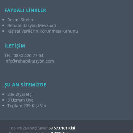
FAYDALI LİNKLER
Resmi Siteler
Rehabilitasyon Mevzuatı
Kişisel Verilerin Korunması Kanunu
İLETİŞİM
TEL: 0850 420 27 04
info
rehabilitasyon.com
ŞU AN SİTEMİZDE
236 Ziyaretçi
3 Uzman Üye
Toplam 239 Kişi Var
Toplam Ziyaretçi Sayısı
58.573.161 Kişi