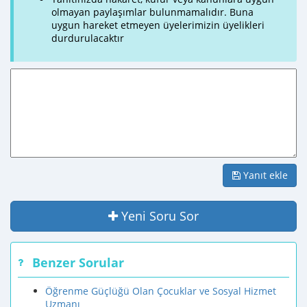
olmayan paylaşımlar bulunmamalıdır. Buna
uygun hareket etmeyen üyelerimizin üyelikleri
durdurulacaktır
Yanıt ekle
Yeni Soru Sor
Benzer Sorular
Öğrenme Güçlüğü Olan Çocuklar ve Sosyal Hizmet
Uzmanı