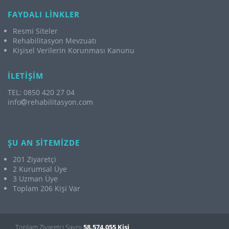
FAYDALI LİNKLER
Resmi Siteler
Rehabilitasyon Mevzuatı
Kişisel Verilerin Korunması Kanunu
İLETİŞİM
TEL: 0850 420 27 04
info
rehabilitasyon.com
ŞU AN SİTEMİZDE
201 Ziyaretçi
2 Kurumsal Üye
3 Uzman Üye
Toplam 206 Kişi Var
Toplam Ziyaretçi Sayısı
58.574.055 Kişi