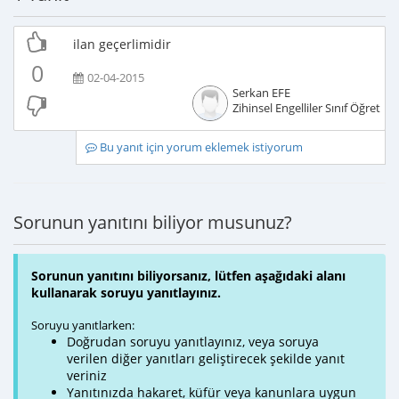
ilan geçerlimidir
0
02-04-2015
Serkan EFE
Zihinsel Engelliler Sınıf Öğretme
Bu yanıt için yorum eklemek istiyorum
Sorunun yanıtını biliyor musunuz?
Sorunun yanıtını biliyorsanız, lütfen aşağıdaki alanı
kullanarak soruyu yanıtlayınız.
Soruyu yanıtlarken:
Doğrudan soruyu yanıtlayınız, veya soruya
verilen diğer yanıtları geliştirecek şekilde yanıt
veriniz
Yanıtınızda hakaret, küfür veya kanunlara uygun