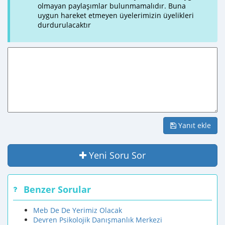
olmayan paylaşımlar bulunmamalıdır. Buna
uygun hareket etmeyen üyelerimizin üyelikleri
durdurulacaktır
Yanıt ekle
Yeni Soru Sor
Benzer Sorular
Meb De De Yerimiz Olacak
Devren Psikolojik Danışmanlık Merkezi