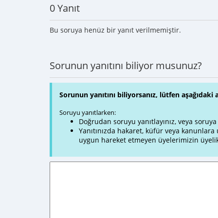
0 Yanıt
Bu soruya henüz bir yanıt verilmemiştir.
Sorunun yanıtını biliyor musunuz?
Sorunun yanıtını biliyorsanız, lütfen aşağıdaki 
Soruyu yanıtlarken:
Doğrudan soruyu yanıtlayınız, veya soruya ve
Yanıtınızda hakaret, küfür veya kanunlar
uygun hareket etmeyen üyelerimizin üyelik