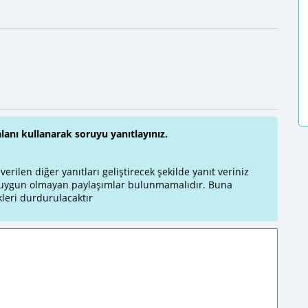
alanı kullanarak soruyu yanıtlayınız.
rilen diğer yanıtları geliştirecek şekilde yanıt veriniz
a uygun olmayan paylaşımlar bulunmamalıdır. Buna
leri durdurulacaktır