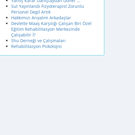
Yanlış Karar Danıştaydan Döner ...
Sut Yayınlandı Fizyoterapist Zorunlu
Personel Degil Artık
Hakkımızı Arıyalım Arkadaşlar
Devlette Maaş Karşılığı Çalışan Biri Özel
Eğitim Rehabilitasyon Merkezinde
Çalışabilir İ?
Shu Derneği ve Çalışmaları
Rehabilitasyon Psikolojisi