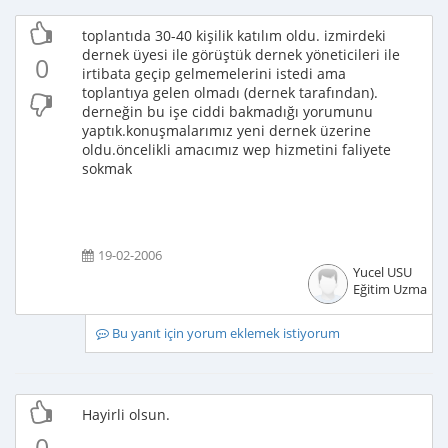
toplantıda 30-40 kişilik katılım oldu. izmirdeki
dernek üyesi ile görüştük dernek yöneticileri ile
0
irtibata geçip gelmemelerini istedi ama
toplantıya gelen olmadı (dernek tarafından).
derneğin bu işe ciddi bakmadığı yorumunu
yaptık.konuşmalarımız yeni dernek üzerine
oldu.öncelikli amacımız wep hizmetini faliyete
sokmak
19-02-2006
Yucel USU
Eğitim Uzmanı
Bu yanıt için yorum eklemek istiyorum
Hayirli olsun.
0