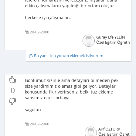
etkin çalışmaların yapıldığı bir ortam oluşur.
herkese iyi çalışmalar..
20-02-2006
Güray Efe YELİN
Özel Eğitim Öğretmen
Bu yanıt için yorum eklemek istiyorum
Gonlumuz sizinle ama detaylari bilmeden pek
size yardimimiz olamaz gibi geliyor. Detaylar
0
konusunda fikir verirseniz, belki tuz ekleme
sansimiz olur corbaya.
sagolun
20-02-2006
Arif OZTURK
Özel Eğitim Öğretme