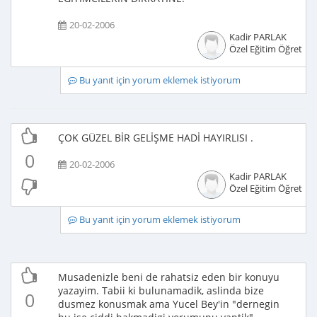
20-02-2006
Kadir PARLAK
Özel Eğitim Öğretme
Bu yanıt için yorum eklemek istiyorum
ÇOK GÜZEL BİR GELİŞME HADİ HAYIRLISI .
0
20-02-2006
Kadir PARLAK
Özel Eğitim Öğretme
Bu yanıt için yorum eklemek istiyorum
Musadenizle beni de rahatsiz eden bir konuyu
yazayim. Tabii ki bulunamadik, aslinda bize
0
dusmez konusmak ama Yucel Bey'in "dernegin