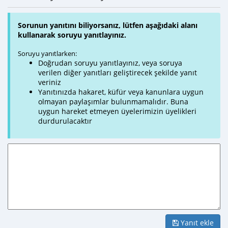
Sorunun yanıtını biliyorsanız, lütfen aşağıdaki alanı
kullanarak soruyu yanıtlayınız.
Soruyu yanıtlarken:
Doğrudan soruyu yanıtlayınız, veya soruya
verilen diğer yanıtları geliştirecek şekilde yanıt
veriniz
Yanıtınızda hakaret, küfür veya kanunlara uygun
olmayan paylaşımlar bulunmamalıdır. Buna
uygun hareket etmeyen üyelerimizin üyelikleri
durdurulacaktır
Yanıt ekle