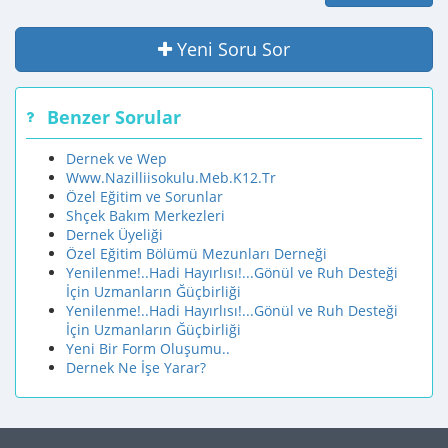
Yeni Soru Sor
Benzer Sorular
Dernek ve Wep
Www.Nazilliisokulu.Meb.K12.Tr
Özel Eğitim ve Sorunlar
Shçek Bakım Merkezleri
Dernek Üyeliği
Özel Eğitim Bölümü Mezunları Derneği
Yenilenme!..Hadi Hayırlısı!...Gönül ve Ruh Desteği
İçin Uzmanların Ğüçbirliği
Yenilenme!..Hadi Hayırlısı!...Gönül ve Ruh Desteği
İçin Uzmanların Ğüçbirliği
Yeni Bir Form Oluşumu..
Dernek Ne İşe Yarar?