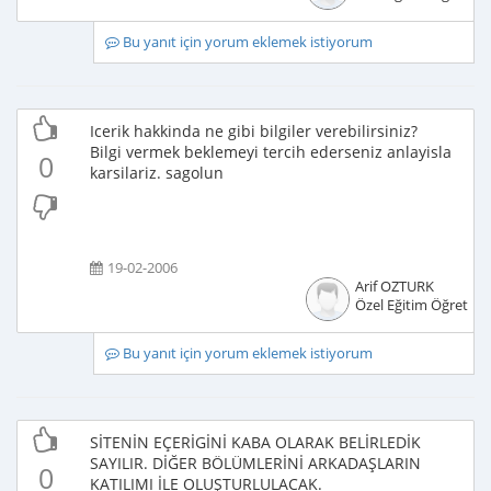
Bu yanıt için yorum eklemek istiyorum
Icerik hakkinda ne gibi bilgiler verebilirsiniz?
Bilgi vermek beklemeyi tercih ederseniz anlayisla
0
karsilariz. sagolun
19-02-2006
Arif OZTURK
Özel Eğitim Öğretme
Bu yanıt için yorum eklemek istiyorum
SİTENİN EÇERİGİNİ KABA OLARAK BELİRLEDİK
SAYILIR. DİĞER BÖLÜMLERİNİ ARKADAŞLARIN
0
KATILIMI İLE OLUŞTURLULACAK.