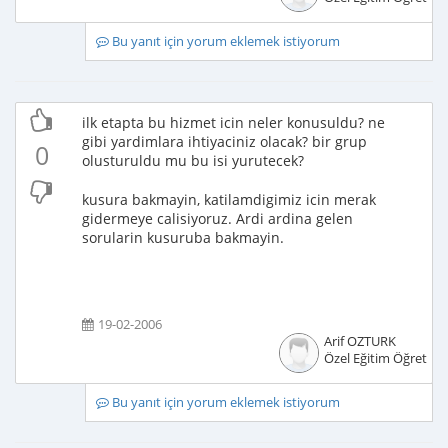
Bu yanıt için yorum eklemek istiyorum
ilk etapta bu hizmet icin neler konusuldu? ne
gibi yardimlara ihtiyaciniz olacak? bir grup
0
olusturuldu mu bu isi yurutecek?
kusura bakmayin, katilamdigimiz icin merak
gidermeye calisiyoruz. Ardi ardina gelen
sorularin kusuruba bakmayin.
19-02-2006
Arif OZTURK
Özel Eğitim Öğretme
Bu yanıt için yorum eklemek istiyorum