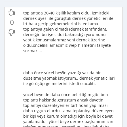
toplantıda 30-40 kişilik katılım oldu. izmirdeki
dernek üyesi ile görüştük dernek yöneticileri ile
0
irtibata geçip gelmemelerini istedi ama
toplantıya gelen olmadı (dernek tarafından).
derneğin bu işe ciddi bakmadığı yorumunu
yaptık.konuşmalarımız yeni dernek üzerine
oldu.öncelikli amacımız wep hizmetini faliyete
sokmak....
daha önce yücel bey'in yazdığı yazıda bir
düzeltme yapmak istiyorum.. dernek yöneticileri
ile görüşüp gelmelerini istedi olacaktı.
yücel beye de daha önce belirttiğim gibi ben
toplantı hakkında görüştüm ancak davetin
toplantıyı düzenleyenler tarfından yapılması
daha uygun olurdu.. ama toplantıyı düzenleyen
bir kişi veya kurum olmadığı için böyle bi davet
yapılamadı.. yücel beye dernek başkanınımızın
telefon numarasını vereceğim.. inşallah daha