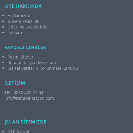
SİTE HAKKINDA
Hakkımızda
Güvenlik/Gizlilik
Öneri ve İstekleriniz
İletişim
FAYDALI LİNKLER
Resmi Siteler
Rehabilitasyon Mevzuatı
Kişisel Verilerin Korunması Kanunu
İLETİŞİM
TEL: 0850 420 27 04
info
rehabilitasyon.com
ŞU AN SİTEMİZDE
521 Ziyaretçi