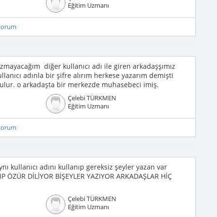
Eğitim Uzmanı
iyorum
yazmayacağım diğer kullanıcı adı ile giren arkadaşşımız
llanıcı adınla bir şifre alırım herkese yazarım demişti
ulur. o arkadaşta bir merkezde muhasebeci imiş.
Çelebi TÜRKMEN
Eğitim Uzmanı
iyorum
nı kullanıcı adını kullanıp gereksiz şeyler yazan var
NIP ÖZÜR DİLİYOR BİŞEYLER YAZIYOR ARKADAŞLAR HİÇ
Çelebi TÜRKMEN
Eğitim Uzmanı