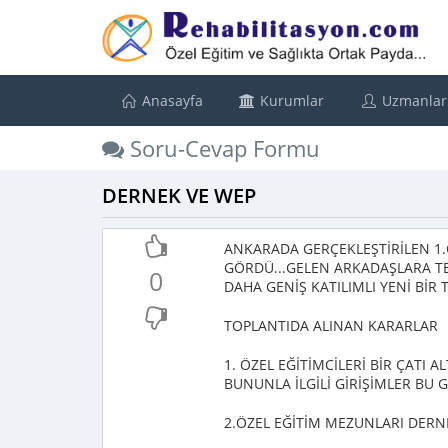
Anasayfa
Kurumlar
Uzmanlar
Soru-Cevap Formu
DERNEK VE WEP
ANKARADA GERÇEKLEŞTİRİLEN 1.Ö
GÖRDÜ...GELEN ARKADAŞLARA T
0
DAHA GENİŞ KATILIMLI YENİ BİR 
TOPLANTIDA ALINAN KARARLAR
1. ÖZEL EĞİTİMCİLERİ BİR ÇATI 
BUNUNLA İLGİLİ GİRİŞİMLER BU 
2.ÖZEL EĞİTİM MEZUNLARI DER