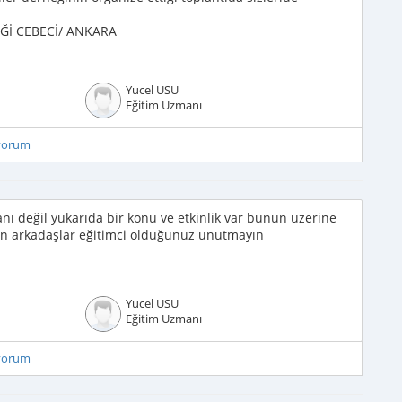
Ğİ CEBECİ/ ANKARA
Yucel USU
Eğitim Uzmanı
iyorum
nı değil yukarıda bir konu ve etkinlik var bunun üzerine
fen arkadaşlar eğitimci olduğunuz unutmayın
Yucel USU
Eğitim Uzmanı
iyorum