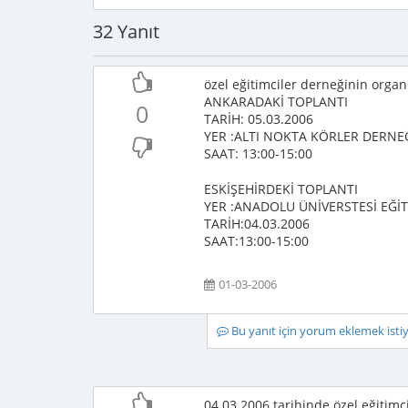
32 Yanıt
özel eğitimciler derneğinin organ
ANKARADAKİ TOPLANTI
0
TARİH: 05.03.2006
YER :ALTI NOKTA KÖRLER DERNE
SAAT: 13:00-15:00
ESKİŞEHİRDEKİ TOPLANTI
YER :ANADOLU ÜNİVERSTESİ EĞİT
TARİH:04.03.2006
SAAT:13:00-15:00
01-03-2006
Bu yanıt için yorum eklemek ist
04.03.2006 tarihinde özel eğitimci