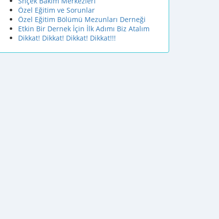
Shçek Bakım Merkezleri
Özel Eğitim ve Sorunlar
Özel Eğitim Bölümü Mezunları Derneği
Etkin Bir Dernek İçin İlk Adımı Biz Atalım
Dikkat! Dikkat! Dikkat! Dikkat!!!