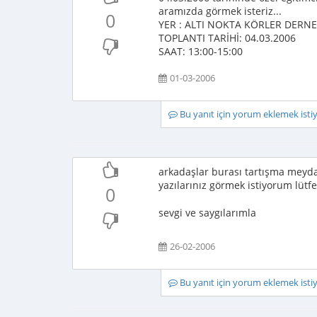
aramızda görmek isteriz...
0
YER : ALTI NOKTA KÖRLER DERNE
TOPLANTI TARİHİ: 04.03.2006
SAAT: 13:00-15:00
01-03-2006
Bu yanıt için yorum eklemek ist
arkadaşlar burası tartışma meyda
yazılarınız görmek istiyorum lüt
0
sevgi ve saygılarımla
26-02-2006
Bu yanıt için yorum eklemek ist