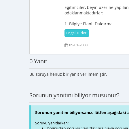
Eğitimciler, beyin üzerine yapıl
odaklanmaktadırlar:
1. Bilgiye Planlı Daldırma
Engel Türleri
05-01-2008
0 Yanıt
Bu soruya henüz bir yanıt verilmemiştir.
Sorunun yanıtını biliyor musunuz?
Sorunun yanıtını biliyorsanız, lütfen aşağıdaki 
Soruyu yanıtlarken:
Doğrudan soruyu yanıtlayınız, veya soruya ve