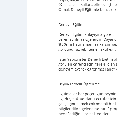
öğrencilerin kullanabilmesi için 
Olmak Deneyli Eğitimle benzerlik 
Deneyli Eğitim
Deneyli Eğitim anlayışına göre bi
veren ayrılmaz öğelerdir. Dayand
%50sini hatırlamamıza karşın yap
gördüğünüz gibi temeli aktif eğit
İster Yapıcı ister Deneyli Eğitim 
görülen öğrenci için gerekli olan 
deneyimleyerek öğrenmesi anafikr
Beyin-Temelli Öğrenme
Eğitimciler her geçen gün beynin 
ilgi duymaktadırlar. Çocuklar içi
çalıştığını bilmek çok önemli bir 
bilgilendikçe geleneksel sınıf p
hedeflediğini görmektedirler.