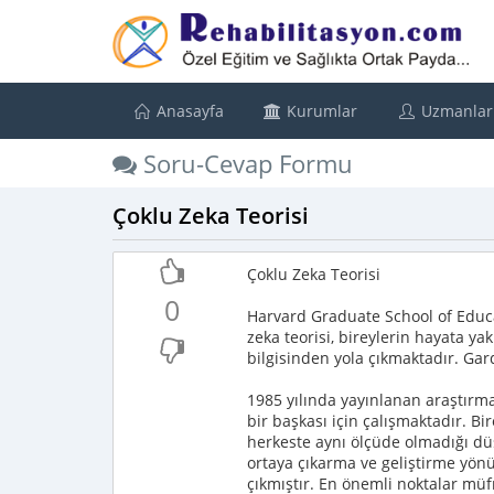
Anasayfa
Kurumlar
Uzmanlar
Soru-Cevap Formu
Çoklu Zeka Teorisi
Çoklu Zeka Teorisi
0
Harvard Graduate School of Educ
zeka teorisi, bireylerin hayata y
bilgisinden yola çıkmaktadır. Gard
1985 yılında yayınlanan araştırm
bir başkası için çalışmaktadır. Bi
herkeste aynı ölçüde olmadığı dü
ortaya çıkarma ve geliştirme yön
çıkmıştır. En önemli noktalar müf