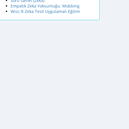
Soru Genel (Zeka)
Empatik Zeka Yoksunluğu: Mobbing
Wisc-R Zeka Testi Uygulamalı Eğitim