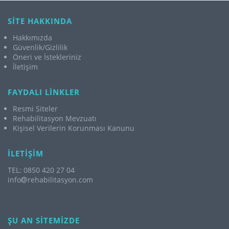
SİTE HAKKINDA
Hakkımızda
Güvenlik/Gizlilik
Öneri ve İstekleriniz
İletişim
FAYDALI LİNKLER
Resmi Siteler
Rehabilitasyon Mevzuatı
Kişisel Verilerin Korunması Kanunu
İLETİŞİM
TEL: 0850 420 27 04
info
rehabilitasyon.com
ŞU AN SİTEMİZDE