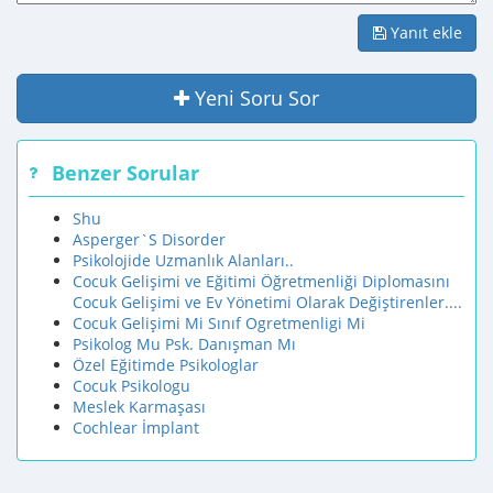
Yanıt ekle
Yeni Soru Sor
Benzer Sorular
Shu
Asperger`S Disorder
Psikolojide Uzmanlık Alanları..
Cocuk Gelişimi ve Eğitimi Öğretmenliği Diplomasını
Cocuk Gelişimi ve Ev Yönetimi Olarak Değiştirenler....
Cocuk Gelişimi Mi Sınıf Ogretmenligi Mi
Psikolog Mu Psk. Danışman Mı
Özel Eğitimde Psikologlar
Cocuk Psikologu
Meslek Karmaşası
Cochlear İmplant