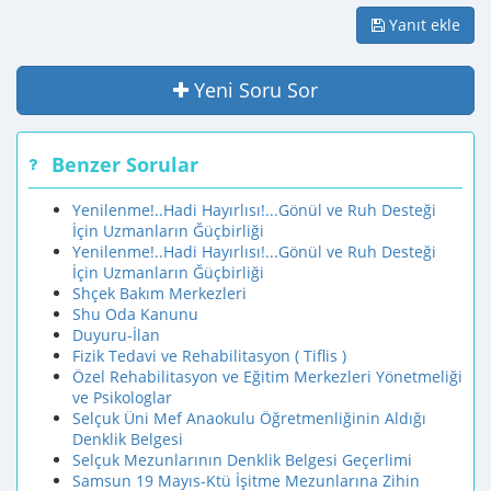
Yanıt ekle
Yeni Soru Sor
Benzer Sorular
Yenilenme!..Hadi Hayırlısı!...Gönül ve Ruh Desteği
İçin Uzmanların Ğüçbirliği
Yenilenme!..Hadi Hayırlısı!...Gönül ve Ruh Desteği
İçin Uzmanların Ğüçbirliği
Shçek Bakım Merkezleri
Shu Oda Kanunu
Duyuru-İlan
Fizik Tedavi ve Rehabilitasyon ( Tiflis )
Özel Rehabilitasyon ve Eğitim Merkezleri Yönetmeliği
ve Psikologlar
Selçuk Üni Mef Anaokulu Öğretmenliğinin Aldığı
Denklik Belgesi
Selçuk Mezunlarının Denklik Belgesi Geçerlimi
Samsun 19 Mayıs-Ktü İşitme Mezunlarına Zihin