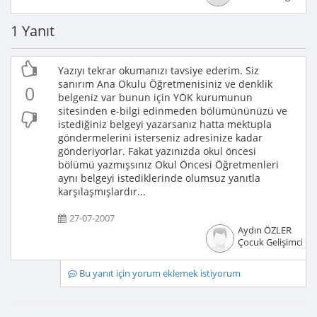
1 Yanıt
Yazıyı tekrar okumanızı tavsiye ederim. Siz
sanırım Ana Okulu Öğretmenisiniz ve denklik
0
belgeniz var bunun için YÖK kurumunun
sitesinden e-bilgi edinmeden bölümününüzü ve
istediğiniz belgeyi yazarsanız hatta mektupla
göndermelerini isterseniz adresinize kadar
gönderiyorlar. Fakat yazınızda okul öncesi
bölümü yazmışsınız Okul Öncesi Öğretmenleri
aynı belgeyi istediklerinde olumsuz yanıtla
karşılaşmışlardır...
27-07-2007
Aydın ÖZLER
Çocuk Gelişimcisi
Bu yanıt için yorum eklemek istiyorum