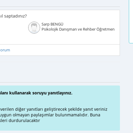
ıl saptadınız?
Sarp BENGÜ
Psikolojik Danışman ve Rehber Öğretmen
iyorum
alanı kullanarak soruyu yanıtlayınız.
rilen diğer yanıtları geliştirecek şekilde yanıt veriniz
a uygun olmayan paylaşımlar bulunmamalıdır. Buna
leri durdurulacaktır