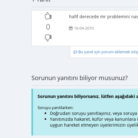
hafif derecede mr problemini nas
0
16-04-2010
Bu yanıt için yorum eklemek ist
Sorunun yanıtını biliyor musunuz?
Sorunun yanıtını biliyorsanız, lütfen aşağıdaki 
Soruyu yanıtlarken:
Doğrudan soruyu yanıtlayınız, veya soruya ve
Yanıtınızda hakaret, küfür veya kanunlar
uygun hareket etmeyen üyelerimizin üyelik