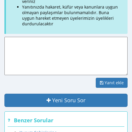
veriniz
Yanıtınızda hakaret, küfür veya kanunlara uygun
olmayan paylaşımlar bulunmamalıdır. Buna
uygun hareket etmeyen üyelerimizin üyelikleri
durdurulacaktır
Yanıt ekle
Yeni Soru Sor
Benzer Sorular