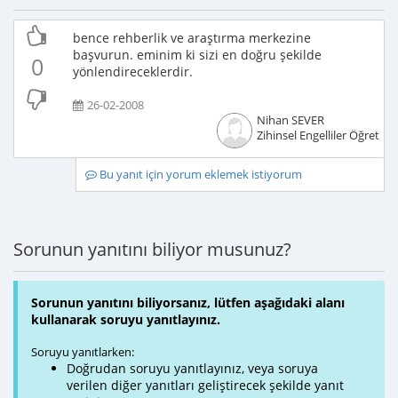
bence rehberlik ve araştırma merkezine
başvurun. eminim ki sizi en doğru şekilde
0
yönlendireceklerdir.
26-02-2008
Nihan SEVER
Zihinsel Engelliler Öğretme
Bu yanıt için yorum eklemek istiyorum
Sorunun yanıtını biliyor musunuz?
Sorunun yanıtını biliyorsanız, lütfen aşağıdaki alanı
kullanarak soruyu yanıtlayınız.
Soruyu yanıtlarken:
Doğrudan soruyu yanıtlayınız, veya soruya
verilen diğer yanıtları geliştirecek şekilde yanıt