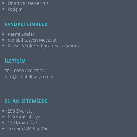
Öneri ve İstekleriniz
İletişim
FAYDALI LİNKLER
Resmi Siteler
Rehabilitasyon Mevzuatı
Kişisel Verilerin Korunması Kanunu
İLETİŞİM
TEL: 0850 420 27 04
info
rehabilitasyon.com
ŞU AN SİTEMİZDE
290 Ziyaretçi
2 Kurumsal Üye
12 Uzman Üye
Toplam 304 Kişi Var