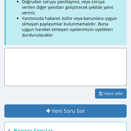
Doğrudan soruyu yanıtlayınız, veya soruya
verilen diğer yanıtları geliştirecek şekilde yanıt
veriniz
Yanıtınızda hakaret, küfür veya kanunlara uygun
olmayan paylaşımlar bulunmamalıdır. Buna
uygun hareket etmeyen üyelerimizin üyelikleri
durdurulacaktır
Yanıt ekle
Yeni Soru Sor
Benzer Sorular