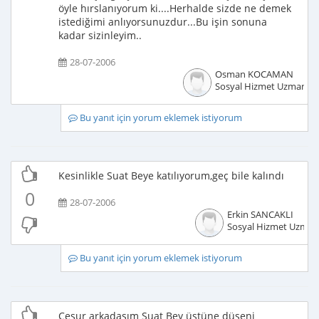
öyle hırslanıyorum ki....Herhalde sizde ne demek
istediğimi anlıyorsunuzdur...Bu işin sonuna
kadar sizinleyim..
28-07-2006
Osman KOCAMAN
Sosyal Hizmet Uzmanı
Bu yanıt için yorum eklemek istiyorum
Kesinlikle Suat Beye katılıyorum,geç bile kalındı
0
28-07-2006
Erkin SANCAKLI
Sosyal Hizmet Uzman
Bu yanıt için yorum eklemek istiyorum
Cesur arkadaşım Suat Bey üstüne düşeni