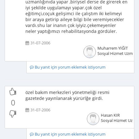
uzmanlığınıda yapar ,biriysel derse de girerek en
iyi şekilde uygulamayı yapar.çok özel
eğitimçi,coçuk gelişimci ile çalıştım iki kelimeyi
bir araya getirip aileye bilgi bile veremiyecekler
vardı.shu lar inanın çok iyiyiz.çekemeyenler
neler yaptığımızı rehabilitasyonda gördüler.
31-07-2006
Muharrem YİĞİT
Sosyal Hizmet Uzmanı
Bu yanıt için yorum eklemek istiyorum
özel bakım merkezleri yönetmeliği resmi
gazetede yayınlanarak yürürlğe girdi.
0
31-07-2006
Hasan KIR
Sosyal Hizmet Uzma
Bu yanıt için yorum eklemek istiyorum