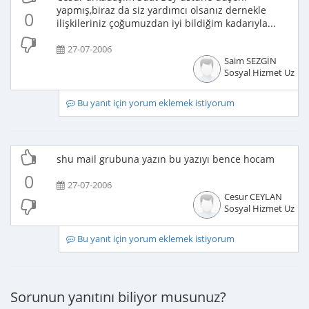
yapmış,biraz da siz yardımcı olsanız dernekle
0
ilişkileriniz çoğumuzdan iyi bildiğim kadarıyla...
27-07-2006
Saim SEZGİN
Sosyal Hizmet Uzma
Bu yanıt için yorum eklemek istiyorum
shu mail grubuna yazın bu yazıyı bence hocam
0
27-07-2006
Cesur CEYLAN
Sosyal Hizmet Uzma
Bu yanıt için yorum eklemek istiyorum
Sorunun yanıtını biliyor musunuz?