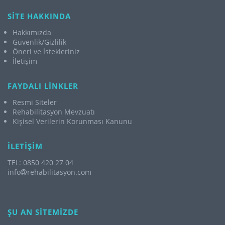
SİTE HAKKINDA
Hakkımızda
Güvenlik/Gizlilik
Öneri ve İstekleriniz
İletişim
FAYDALI LİNKLER
Resmi Siteler
Rehabilitasyon Mevzuatı
Kişisel Verilerin Korunması Kanunu
İLETİŞİM
TEL: 0850 420 27 04
info
rehabilitasyon.com
ŞU AN SİTEMİZDE