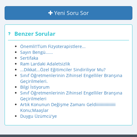
Yeni Soru Sor
Benzer Sorular
Önemli!!Tüm Fizyoterapistlere...
Sayın Bengü......
Sertifaka
Ram Lardaki Adaletsizlik
...Dikkat...Özel Eğitimciler Sindiriliyor Mu?
Sınıf Öğretmenlerinin Zihinsel Engelliler Branşına
Geçirilmeleri.
Bilgi İstiyorum
Sınıf Öğretmenlerinin Zihinsel Engelliler Branşına
Geçirilmeleri
Artık Konunun Değişme Zamanı Geldiiiiiiiiiiiiiiii
Konu;Maaşlar
Duygu Üzümcü'ye