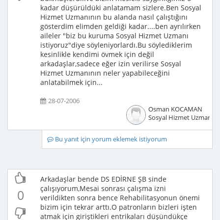
kadar düşürüldüki anlatamam sizlere.Ben Sosyal
Hizmet Uzmanının bu alanda nasıl çalıştığını
gösterdim elimden geldiği kadar....ben ayrılırken
aileler "biz bu kuruma Sosyal Hizmet Uzmanı
istiyoruz"diye söyleniyorlardı.Bu söylediklerim
kesinlikle kendimi övmek için değil
arkadaşlar,sadece eğer izin verilirse Sosyal
Hizmet Uzmanının neler yapabileceğini
anlatabilmek için...
28-07-2006
Osman KOCAMAN
Sosyal Hizmet Uzmanı
Bu yanıt için yorum eklemek istiyorum
Arkadaşlar bende DS EDİRNE ŞB sinde
çalışıyorum,Mesai sonrası çalışma izni
0
verildikten sonra bence Rehabilitasyonun önemi
bizim için tekrar arttı.O patronların bizleri işten
atmak için giriştikleri entrikaları düşündükçe