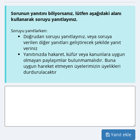
Sorunun yanıtını biliyorsanız, lütfen aşağıdaki alanı
kullanarak soruyu yanıtlayınız.
Soruyu yanıtlarken:
Doğrudan soruyu yanıtlayınız, veya soruya
verilen diğer yanıtları geliştirecek şekilde yanıt
veriniz
Yanıtınızda hakaret, küfür veya kanunlara uygun
olmayan paylaşımlar bulunmamalıdır. Buna
uygun hareket etmeyen üyelerimizin üyelikleri
durdurulacaktır
Yanıt ekle