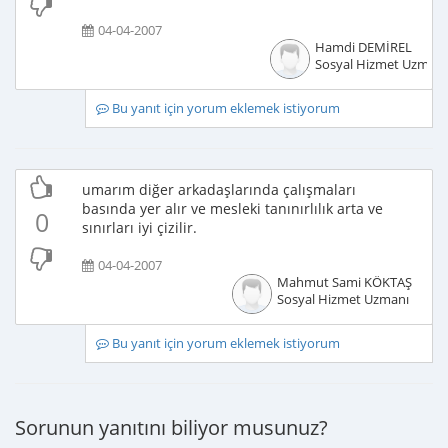
04-04-2007
Hamdi DEMİREL
Sosyal Hizmet Uzmanı
Bu yanıt için yorum eklemek istiyorum
umarım diğer arkadaşlarında çalışmaları
basında yer alır ve mesleki tanınırlılık arta ve
0
sınırları iyi çizilir.
04-04-2007
Mahmut Sami KÖKTAŞ
Sosyal Hizmet Uzmanı
Bu yanıt için yorum eklemek istiyorum
Sorunun yanıtını biliyor musunuz?