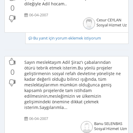
dileğiyle Adil hocam..
0
06-04-2007
Cesur CEYLAN
Sosyal Hizmet Uzma
Bu yanıt için yorum eklemek istiyorum
Sayın meslektaşım Adil Şiraz'ı çabalarından
ötürü tebrik etmek isterim.Bu yönlü projeler
0
geliştirmenin sosyal refah devletine yönelişte ne
kadar değerli olduğu bilinci ışığında, tüm
meslektaşlarımın mümkün olduğunca geniş
kapsamlı projelerde tam istihdam
edilmesinin,mesleğimizin ve ülkemizin
gelişimindeki önemine dikkat çekmek
isterim.Saygılarımla...
06-04-2007
Banu SELENBAS
Sosyal Hizmet Uzman