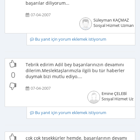
başarılar diliyorum...
07-04-2007
Süleyman KAÇMAZ
Sosyal Hizmet Uzmanı
Bu yanıt için yorum eklemek istiyorum
Tebrik edirim Adil bey başarılarınızın devamını
dilerim.Meslektaşlarımızla ilgili bu tür haberler
0
duymak bizi mutlu ediyo....
07-04-2007
Emine ÇELEBİ
Sosyal Hizmet Uzma
Bu yanıt için yorum eklemek istiyorum
çok çok teşekkürler hemde. başarılarının devamı