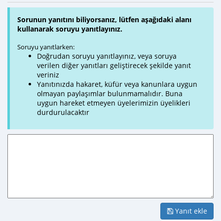
Sorunun yanıtını biliyorsanız, lütfen aşağıdaki alanı
kullanarak soruyu yanıtlayınız.
Soruyu yanıtlarken:
Doğrudan soruyu yanıtlayınız, veya soruya
verilen diğer yanıtları geliştirecek şekilde yanıt
veriniz
Yanıtınızda hakaret, küfür veya kanunlara uygun
olmayan paylaşımlar bulunmamalıdır. Buna
uygun hareket etmeyen üyelerimizin üyelikleri
durdurulacaktır
Yanıt ekle