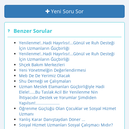
Yeni Soru Sor
Benzer Sorular
Yenilenme!..Hadi Hayırlısı!...Gönül ve Ruh Desteği
İçin Uzmanların Ğüçbirliği
Yenilenme!..Hadi Hayırlısı!...Gönül ve Ruh Desteği
İçin Uzmanların Ğüçbirliği
Shçek Bakım Merkezleri
Yeni Yönetmelğin Değerlendirmesi
Meb De De Yerimiz Olacak
Shu Derneği ve Çalışmaları
Uzman Meslek Elamanları Güçbirliğiyle Hadi
Elele!.....Bu Taslak Acil Bir Yenilenme Nin
İhtiyacıdır.Destek ve Yorumlar Şimdiden
Yapılsın!.....................
Öğrenme Güçlüğü Olan Çocuklar ve Sosyal Hizmet
Uzmanı
Yanlış Karar Danıştaydan Döner ...
Sosyal Hizmet Uzmanları Sosyal Çalışmacı Mıdır?