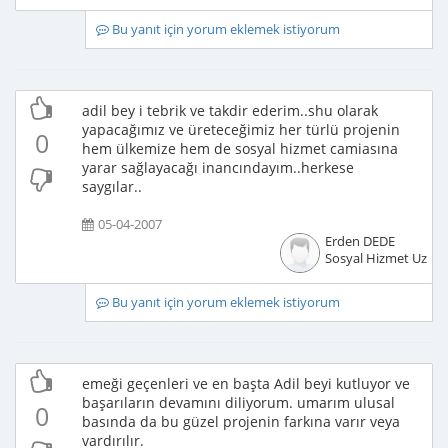
Bu yanıt için yorum eklemek istiyorum
adil bey i tebrik ve takdir ederim..shu olarak
yapacağımız ve üreteceğimiz her türlü projenin
0
hem ülkemize hem de sosyal hizmet camiasına
yarar sağlayacağı inancındayım..herkese
saygılar..
05-04-2007
Erden DEDE
Sosyal Hizmet Uzma
Bu yanıt için yorum eklemek istiyorum
emeği geçenleri ve en başta Adil beyi kutluyor ve
başarıların devamını diliyorum. umarım ulusal
0
basında da bu güzel projenin farkına varır veya
vardırılır.